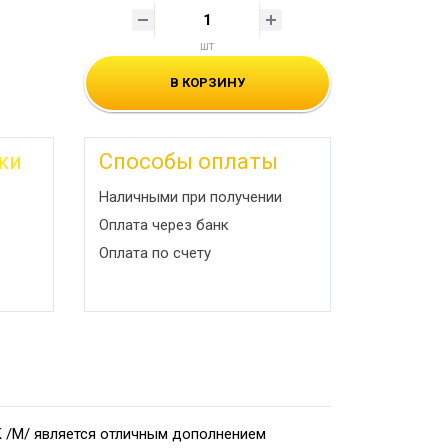
шт
В КОРЗИНУ
ки
Способы оплаты
Наличными при получении
Оплата через банк
Оплата по счету
K /M/ является отличным дополнением