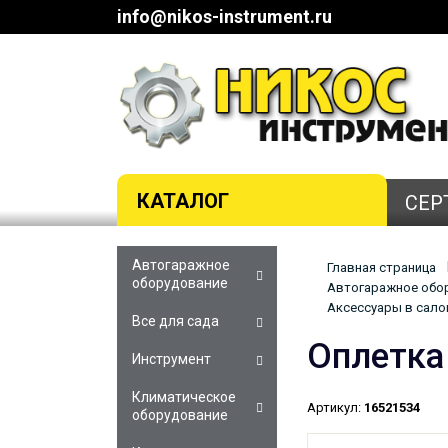
info@nikos-instrument.ru
КАТАЛОГ
СЕР
Автогаражное
Главная страница
оборудование
Автогаражное обор
Аксессуары в салон
Все для сада
Оплетка
Инструмент
Климатическое
Артикул:
16521534
оборудование