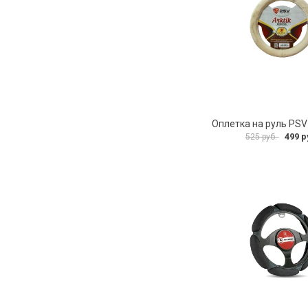
499 р
525 руб.