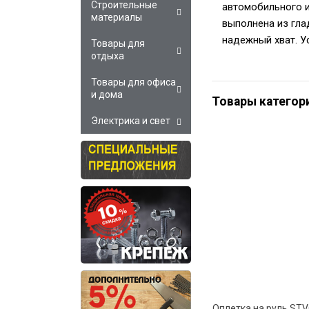
Строительные
автомобильного и
материалы
выполнена из гла
надежный хват. У
Товары для
отдыха
Товары для офиса
и дома
Товары категор
Электрика и свет
Оплетка на руль ST