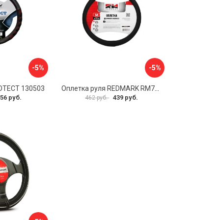
-5%
-5%
OTECT 130503
Оплетка руля REDMARK RM78002
56 руб.
439 руб.
462 руб.