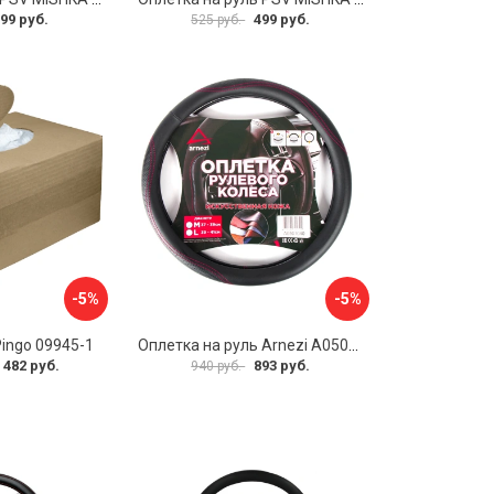
99 руб.
499 руб.
525 руб.
-5%
-5%
Pingo 09945-1
Оплетка на руль Arnezi A0501040
 482 руб.
893 руб.
940 руб.