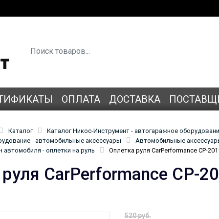
ТИФИКАТЫ
ОПЛАТА
ДОСТАВКА
ПОСТАВЩ
Каталог
Каталог Никос-Инструмент - автогаражное оборудован
удование - автомобильные аксессуары
Автомобильные аксессуары
 автомобиля - оплетки на руль
Оплетка руля CarPerformance CP-201
 руля CarPerformance CP-2
520 руб.