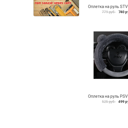
Оплетка на руль ST
740 р
779 руб.
499 р
525 руб.