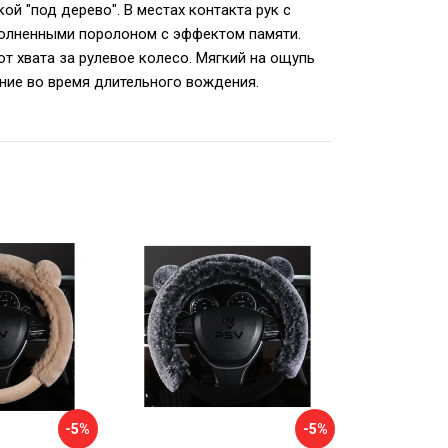
й "под дерево". В местах контакта рук с
олненными поролоном с эффектом памяти.
т хвата за рулевое колесо. Мягкий на ощупь
ие во время длительного вождения.
-5%
-5%