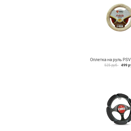
499 р
525 руб.