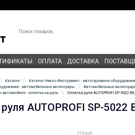
ТИФИКАТЫ
ОПЛАТА
ДОСТАВКА
ПОСТАВЩ
Каталог
Каталог Никос-Инструмент - автогаражное оборудован
удование - автомобильные аксессуары
Автомобильные аксессуары
 автомобиля - оплетки на руль
Оплетка руля AUTOPROFI SP-5022 BK
 руля AUTOPROFI SP-5022 
710 руб.