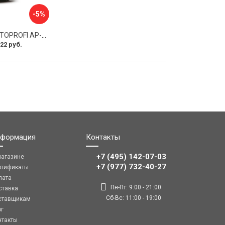
-5%
Оплетка руля AUTOPROFI AP-2020 BK WH S
22 руб.
формация
Контакты
+7 (495) 142-07-03
магазине
‎‎+7 (977) 732-40-27
ртификаты
лата
Пн-Пт: 9:00 - 21:00
ставка
Сб-Вс: 11:00 - 19:00
ставщикам
ог
нтакты