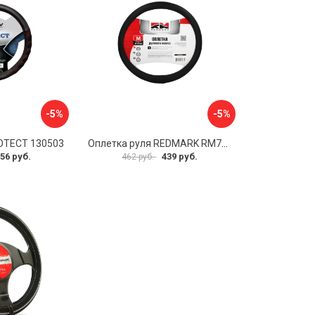
-5%
-5%
OTECT 130503
Оплетка руля REDMARK RM78002
56 руб.
439 руб.
462 руб.