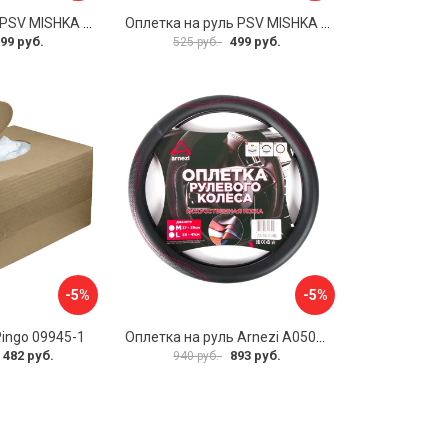
Оплетка на руль PSV MISHKA Premium 136099
Оплетка на руль PSV MISHKA Premium 136095
99 руб.
499 руб.
525 руб.
-5%
-5%
Pingo 09945-1
Оплетка на руль Arnezi A0501040
 482 руб.
893 руб.
940 руб.