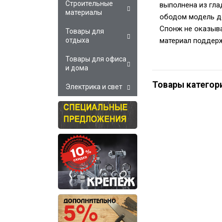
Строительные
выполнена из гла
материалы
ободом модель д
Спонж не оказыва
Товары для
материал поддерж
отдыха
Товары для офиса
и дома
Товары категор
Электрика и свет