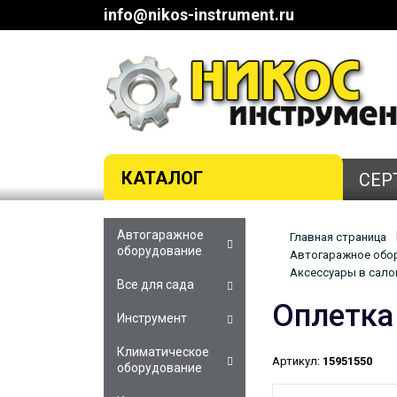
info@nikos-instrument.ru
КАТАЛОГ
СЕР
Автогаражное
Главная страница
оборудование
Автогаражное обор
Аксессуары в салон
Все для сада
Оплетка
Инструмент
Климатическое
Артикул:
15951550
оборудование