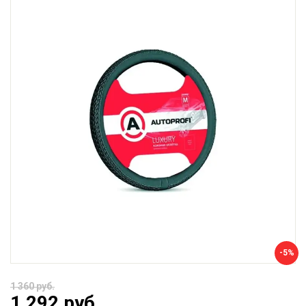
-5%
1 360 руб.
1 292 руб.