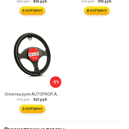
836 руб.
395 руб.
880 руб.
416 руб.
В КОРЗИНУ
В КОРЗИНУ
-5%
Оплетка руля AUTOPROFI AP-2020 BK WH S
922 руб.
970 руб.
В КОРЗИНУ