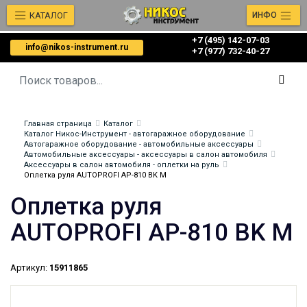
КАТАЛОГ
ИНФО
+7 (495) 142-07-03
info@nikos-instrument.ru
‎‎+7 (977) 732-40-27
Главная страница
Каталог
Каталог Никос-Инструмент - автогаражное оборудование
Автогаражное оборудование - автомобильные аксессуары
Автомобильные аксессуары - аксессуары в салон автомобиля
Аксессуары в салон автомобиля - оплетки на руль
Оплетка руля AUTOPROFI AP-810 BK M
Оплетка руля
AUTOPROFI AP-810 BK M
Артикул:
15911865