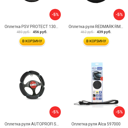
-5%
-5%
Оплетка PSV PROTECT 130503
Оплетка руля REDMARK RM78002
456 руб.
439 руб.
480 руб.
462 руб.
В КОРЗИНУ
В КОРЗИНУ
-5%
-5%
Оплетка руля AUTOPROFI SP-5026 BK M
Оплетка руля Alca 597000