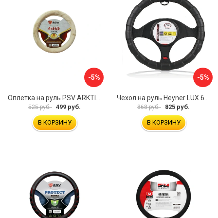
-5%
-5%
Оплетка на руль PSV ARKTIK 132380
Чехол на руль Heyner LUX 601000
499 руб.
825 руб.
525 руб.
868 руб.
В КОРЗИНУ
В КОРЗИНУ