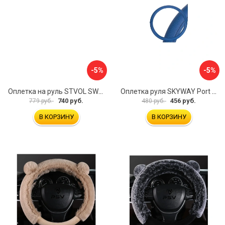
-5%
-5%
Оплетка на руль STVOL SWP01
Оплетка руля SKYWAY Port S01102449
740 руб.
456 руб.
779 руб.
480 руб.
В КОРЗИНУ
В КОРЗИНУ