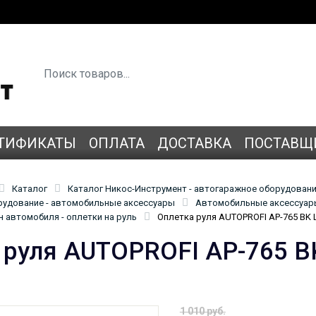
ТИФИКАТЫ
ОПЛАТА
ДОСТАВКА
ПОСТАВЩ
Каталог
Каталог Никос-Инструмент - автогаражное оборудован
удование - автомобильные аксессуары
Автомобильные аксессуары
 автомобиля - оплетки на руль
Оплетка руля AUTOPROFI AP-765 BK 
 руля AUTOPROFI AP-765 B
1 010 руб.