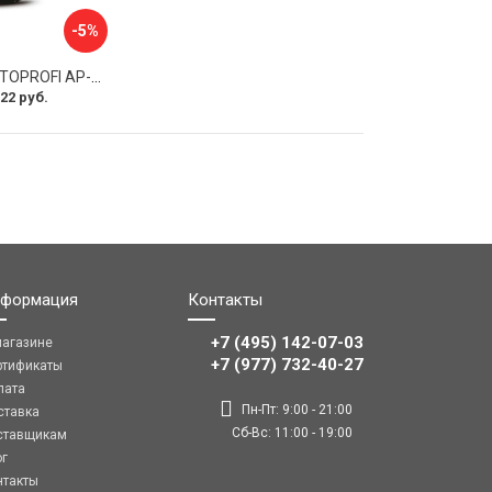
-5%
Оплетка руля AUTOPROFI AP-2020 BK WH S
22 руб.
формация
Контакты
+7 (495) 142-07-03
магазине
‎‎+7 (977) 732-40-27
ртификаты
лата
Пн-Пт: 9:00 - 21:00
ставка
Сб-Вс: 11:00 - 19:00
ставщикам
ог
нтакты