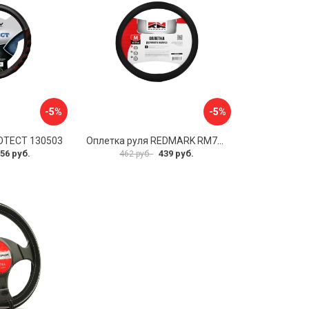
-5%
-5%
OTECT 130503
Оплетка руля REDMARK RM78002
56 руб.
439 руб.
462 руб.