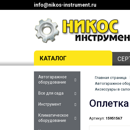
info@nikos-instrument.ru
КАТАЛОГ
СЕР
Автогаражное
Главная страница
оборудование
Автогаражное обор
Аксессуары в салон
Все для сада
Оплетка
Инструмент
Климатическое
Артикул:
15951567
оборудование