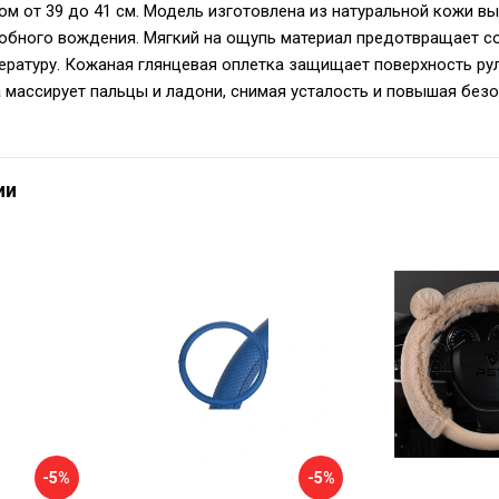
м от 39 до 41 см. Модель изготовлена из натуральной кожи в
обного вождения. Мягкий на ощупь материал предотвращает с
ратуру. Кожаная глянцевая оплетка защищает поверхность рул
 массирует пальцы и ладони, снимая усталость и повышая безо
ии
-5%
-5%