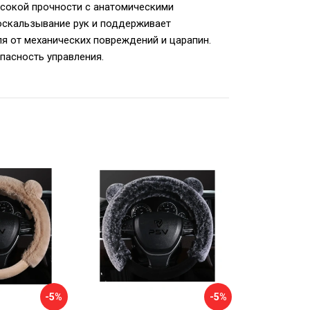
ысокой прочности с анатомическими
оскальзывание рук и поддерживает
я от механических повреждений и царапин.
пасность управления.
-5%
-5%