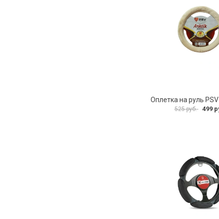
499 р
525 руб.