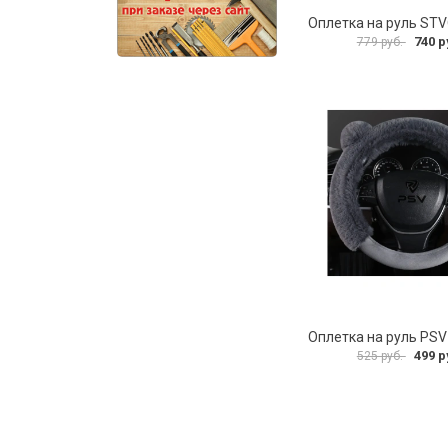
Оплетка на руль ST
740 р
779 руб.
499 р
525 руб.