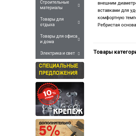
Строительные
внешним диаметро
материалы
вставками для уд
комфортную темпе
Товары для
Ребристая основа
отдыха
Товары для офиса
и дома
Товары категор
Электрика и свет