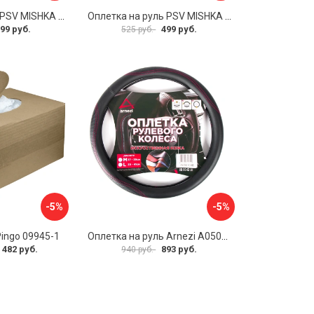
Оплетка на руль PSV MISHKA Premium 136099
Оплетка на руль PSV MISHKA Premium 136095
99 руб.
499 руб.
525 руб.
-5%
-5%
Pingo 09945-1
Оплетка на руль Arnezi A0501040
 482 руб.
893 руб.
940 руб.