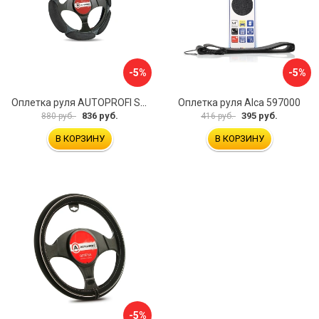
-5%
-5%
Оплетка руля AUTOPROFI SP-5026 BK M
Оплетка руля Alca 597000
836 руб.
395 руб.
880 руб.
416 руб.
В КОРЗИНУ
В КОРЗИНУ
-5%