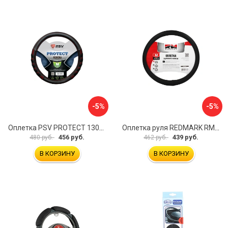
-5%
-5%
Оплетка PSV PROTECT 130503
Оплетка руля REDMARK RM78002
456 руб.
439 руб.
480 руб.
462 руб.
В КОРЗИНУ
В КОРЗИНУ