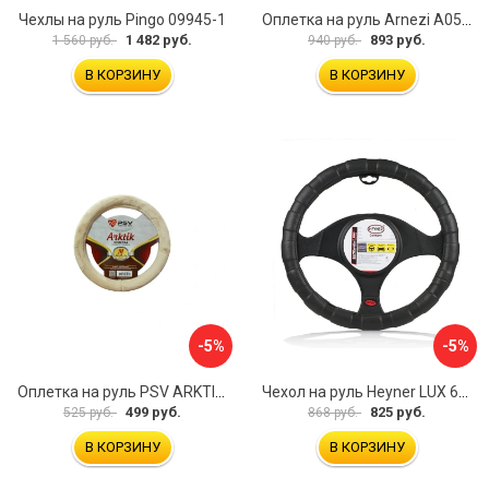
Чехлы на руль Pingo 09945-1
Оплетка на руль Arnezi A0501040
1 482 руб.
893 руб.
1 560 руб.
940 руб.
В КОРЗИНУ
В КОРЗИНУ
-5%
-5%
Оплетка на руль PSV ARKTIK 132380
Чехол на руль Heyner LUX 601000
499 руб.
825 руб.
525 руб.
868 руб.
В КОРЗИНУ
В КОРЗИНУ