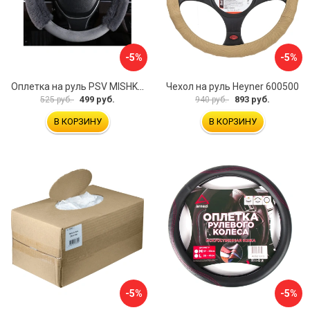
-5%
-5%
Оплетка на руль PSV MISHKA Premium 136096
Чехол на руль Heyner 600500
499 руб.
893 руб.
525 руб.
940 руб.
В КОРЗИНУ
В КОРЗИНУ
-5%
-5%