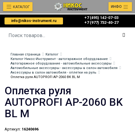
КАТАЛОГ
ИНФО
+7 (495) 142-07-03
info@nikos-instrument.ru
‎‎+7 (977) 732-40-27
Главная страница
Каталог
Каталог Никос-Инструмент - автогаражное оборудование
Автогаражное оборудование - автомобильные аксессуары
Автомобильные аксессуары - аксессуары в салон автомобиля
Аксессуары в салон автомобиля - оплетки на руль
Оплетка руля AUTOPROFI AP-2060 BK BL M
Оплетка руля
AUTOPROFI AP-2060 BK
BL M
Артикул:
16240696