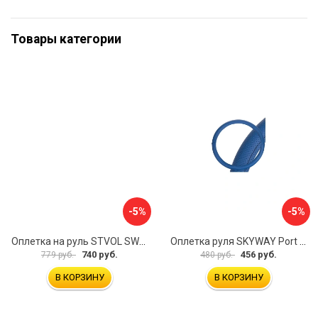
Товары категории
-5%
-5%
Оплетка на руль STVOL SWP01
Оплетка руля SKYWAY Port S01102449
740 руб.
456 руб.
779 руб.
480 руб.
В КОРЗИНУ
В КОРЗИНУ