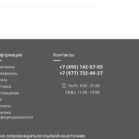
формация
Контакты
+7 (495) 142-07-03
магазине
‎‎+7 (977) 732-40-27
ртификаты
лата
Пн-Пт: 9:00 - 21:00
ставка
Сб-Вс: 11:00 - 19:00
ставщикам
ог
нтакты
литика
нфиденциальности
но сопровождаться ссылкой на источник.