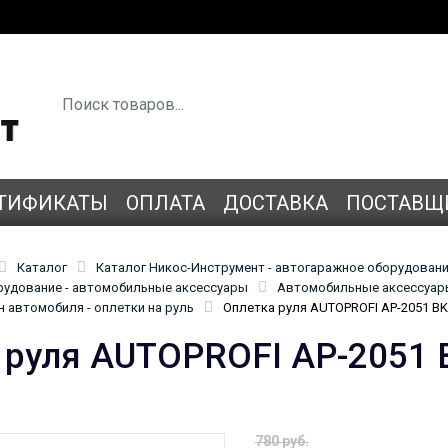
ТИФИКАТЫ
ОПЛАТА
ДОСТАВКА
ПОСТАВЩ
Каталог
Каталог Никос-Инструмент - автогаражное оборудован
удование - автомобильные аксессуары
Автомобильные аксессуары
 автомобиля - оплетки на руль
Оплетка руля AUTOPROFI AP-2051 BK
 руля AUTOPROFI AP-2051 
780 руб.