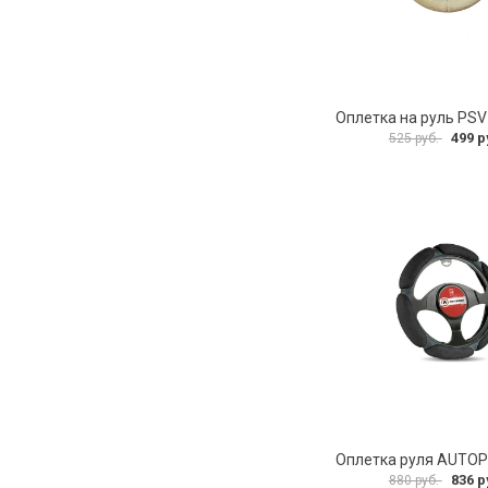
499 р
525 руб.
836 р
880 руб.