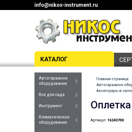
info@nikos-instrument.ru
КАТАЛОГ
СЕР
Автогаражное
Главная страница
оборудование
Автогаражное обор
Аксессуары в салон
Все для сада
Оплетка
Инструмент
Климатическое
Артикул:
16240700
оборудование