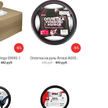
-5%
-5%
Pingo 09945-1
Оплетка на руль Arnezi A0501040
 482 руб.
893 руб.
940 руб.