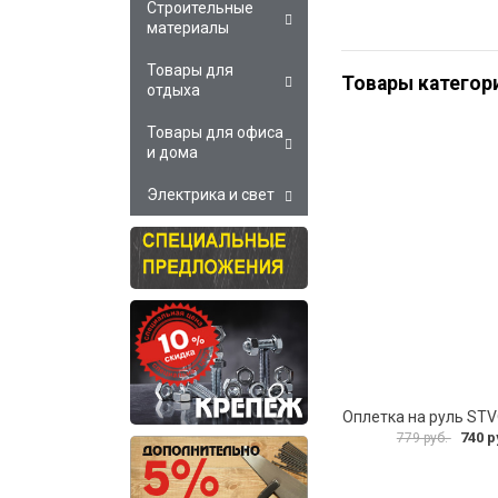
Строительные
материалы
Товары для
Товары категор
отдыха
Товары для офиса
и дома
Электрика и свет
Оплетка на руль ST
740 р
779 руб.