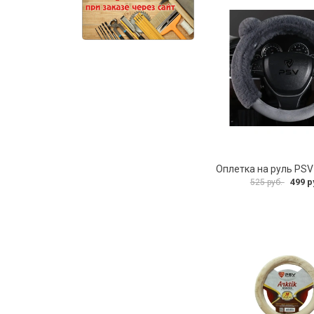
499 р
525 руб.