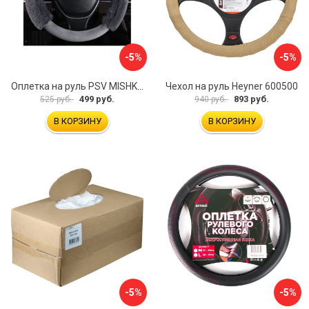
-5%
-5%
Оплетка на руль PSV MISHKA Premium 136096
Чехол на руль Heyner 600500
499 руб.
893 руб.
525 руб.
940 руб.
В КОРЗИНУ
В КОРЗИНУ
-5%
-5%