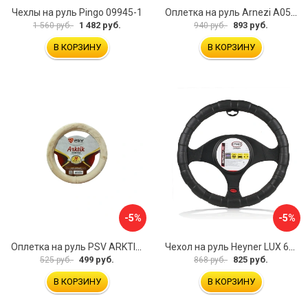
Чехлы на руль Pingo 09945-1
Оплетка на руль Arnezi A0501040
1 482 руб.
893 руб.
1 560 руб.
940 руб.
В КОРЗИНУ
В КОРЗИНУ
-5%
-5%
Оплетка на руль PSV ARKTIK 132380
Чехол на руль Heyner LUX 601000
499 руб.
825 руб.
525 руб.
868 руб.
В КОРЗИНУ
В КОРЗИНУ