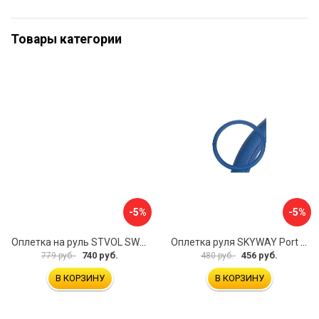
Товары категории
-5%
-5%
Оплетка на руль STVOL SWP01
Оплетка руля SKYWAY Port S01102449
740 руб.
456 руб.
779 руб.
480 руб.
В КОРЗИНУ
В КОРЗИНУ