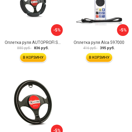
-5%
-5%
Оплетка руля AUTOPROFI SP-5026 BK M
Оплетка руля Alca 597000
836 руб.
395 руб.
880 руб.
416 руб.
В КОРЗИНУ
В КОРЗИНУ
-5%