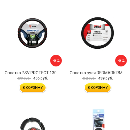
-5%
-5%
Оплетка PSV PROTECT 130503
Оплетка руля REDMARK RM78002
456 руб.
439 руб.
480 руб.
462 руб.
В КОРЗИНУ
В КОРЗИНУ