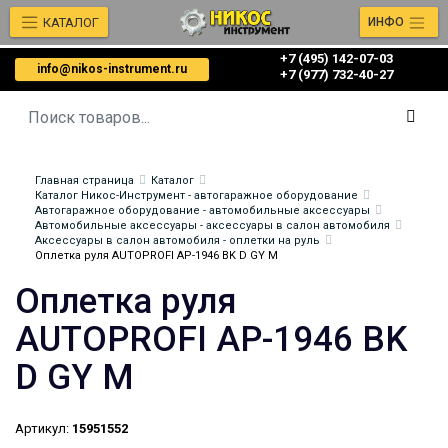
КАТАЛОГ
ИНФО
+7 (495) 142-07-03
info@nikos-instrument.ru
‎‎+7 (977) 732-40-27
Главная страница
Каталог
Каталог Никос-Инструмент - автогаражное оборудование
Автогаражное оборудование - автомобильные аксессуары
Автомобильные аксессуары - аксессуары в салон автомобиля
Аксессуары в салон автомобиля - оплетки на руль
Оплетка руля AUTOPROFI AP-1946 BK D GY M
Оплетка руля
AUTOPROFI AP-1946 BK
D GY M
Артикул:
15951552