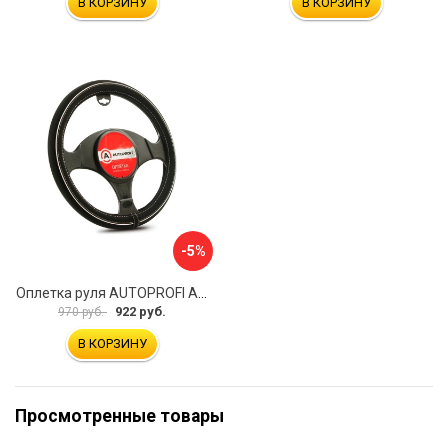
В КОРЗИНУ
В КОРЗИНУ
-5%
Оплетка руля AUTOPROFI AP-2020 BK WH S
922 руб.
970 руб.
В КОРЗИНУ
Просмотренные товары