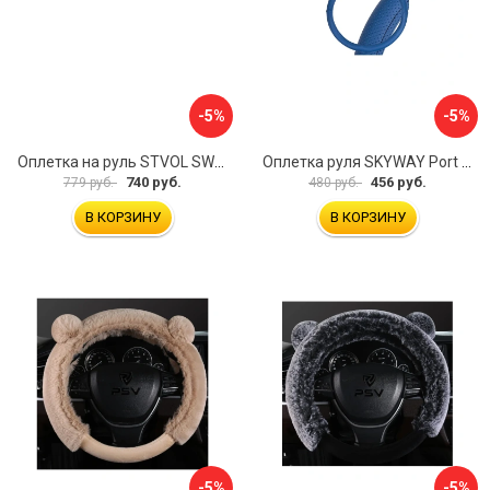
-5%
-5%
Оплетка на руль STVOL SWP01
Оплетка руля SKYWAY Port S01102449
740 руб.
456 руб.
779 руб.
480 руб.
В КОРЗИНУ
В КОРЗИНУ
-5%
-5%