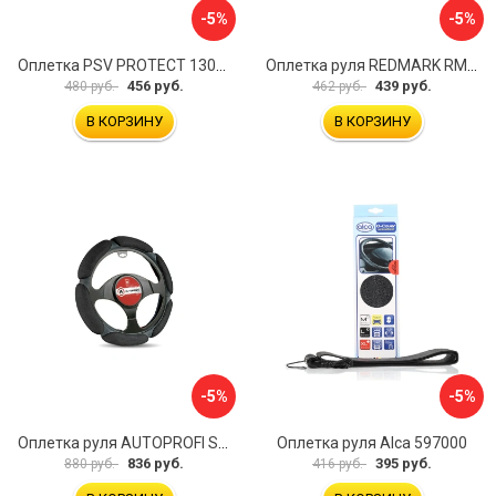
-5%
-5%
Оплетка PSV PROTECT 130503
Оплетка руля REDMARK RM78002
456 руб.
439 руб.
480 руб.
462 руб.
В КОРЗИНУ
В КОРЗИНУ
-5%
-5%
Оплетка руля AUTOPROFI SP-5026 BK M
Оплетка руля Alca 597000
836 руб.
395 руб.
880 руб.
416 руб.