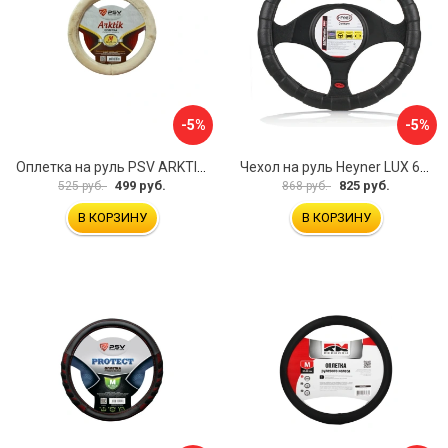
-5%
-5%
Оплетка на руль PSV ARKTIK 132380
Чехол на руль Heyner LUX 601000
499 руб.
825 руб.
525 руб.
868 руб.
В КОРЗИНУ
В КОРЗИНУ