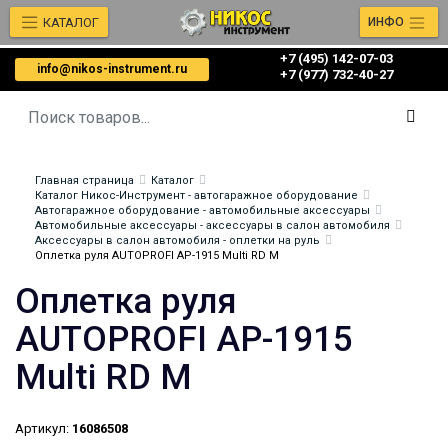
КАТАЛОГ
ИНФО
+7 (495) 142-07-03
info@nikos-instrument.ru
‎‎+7 (977) 732-40-27
Главная страница
Каталог
Каталог Никос-Инструмент - автогаражное оборудование
Автогаражное оборудование - автомобильные аксессуары
Автомобильные аксессуары - аксессуары в салон автомобиля
Аксессуары в салон автомобиля - оплетки на руль
Оплетка руля AUTOPROFI AP-1915 Multi RD M
Оплетка руля
AUTOPROFI AP-1915
Multi RD M
Артикул:
16086508