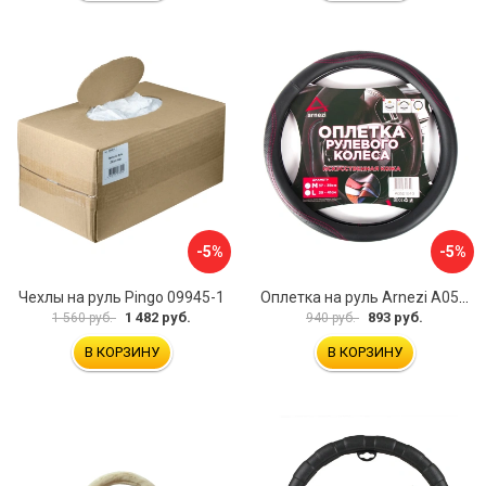
-5%
-5%
Чехлы на руль Pingo 09945-1
Оплетка на руль Arnezi A0501040
1 482 руб.
893 руб.
1 560 руб.
940 руб.
В КОРЗИНУ
В КОРЗИНУ