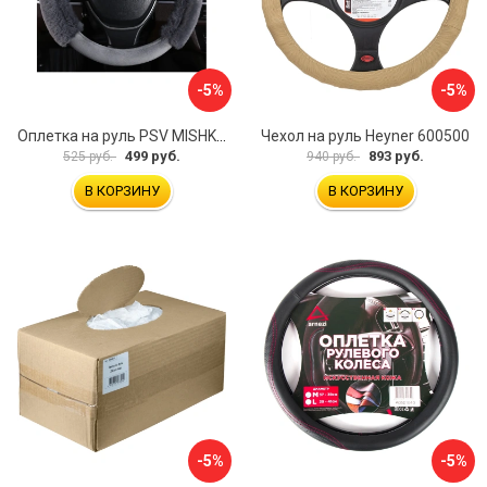
-5%
-5%
Оплетка на руль PSV MISHKA Premium 136096
Чехол на руль Heyner 600500
499 руб.
893 руб.
525 руб.
940 руб.
В КОРЗИНУ
В КОРЗИНУ
-5%
-5%