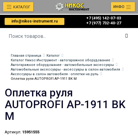
КАТАЛОГ
ИНФО
+7 (495) 142-07-03
info@nikos-instrument.ru
‎‎+7 (977) 732-40-27
Главная страница
Каталог
Каталог Никос-Инструмент - автогаражное оборудование
Автогаражное оборудование - автомобильные аксессуары
Автомобильные аксессуары - аксессуары в салон автомобиля
Аксессуары в салон автомобиля - оплетки на руль
Оплетка руля AUTOPROFI AP-1911 BK M
Оплетка руля
AUTOPROFI AP-1911 BK
M
Артикул:
15951555