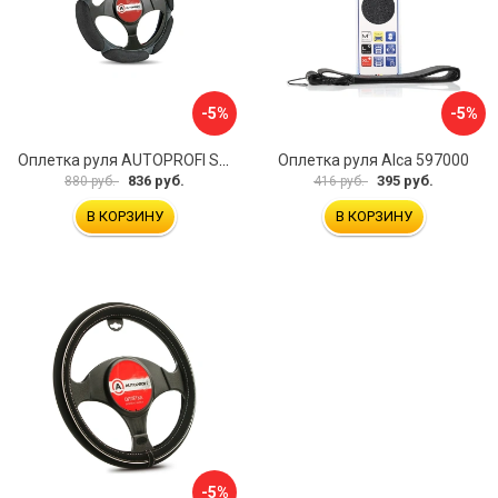
-5%
-5%
Оплетка руля AUTOPROFI SP-5026 BK M
Оплетка руля Alca 597000
836 руб.
395 руб.
880 руб.
416 руб.
В КОРЗИНУ
В КОРЗИНУ
-5%