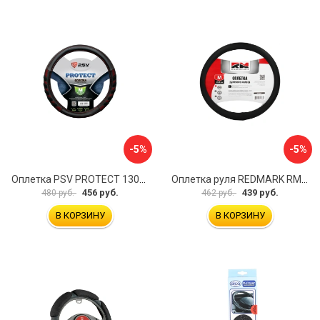
-5%
-5%
Оплетка PSV PROTECT 130503
Оплетка руля REDMARK RM78002
456 руб.
439 руб.
480 руб.
462 руб.
В КОРЗИНУ
В КОРЗИНУ