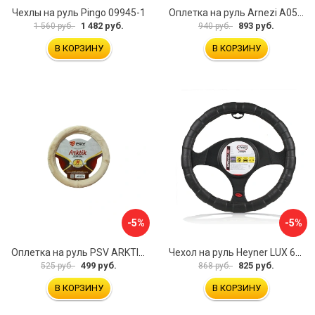
Чехлы на руль Pingo 09945-1
Оплетка на руль Arnezi A0501040
1 482 руб.
893 руб.
1 560 руб.
940 руб.
В КОРЗИНУ
В КОРЗИНУ
-5%
-5%
Оплетка на руль PSV ARKTIK 132380
Чехол на руль Heyner LUX 601000
499 руб.
825 руб.
525 руб.
868 руб.
В КОРЗИНУ
В КОРЗИНУ