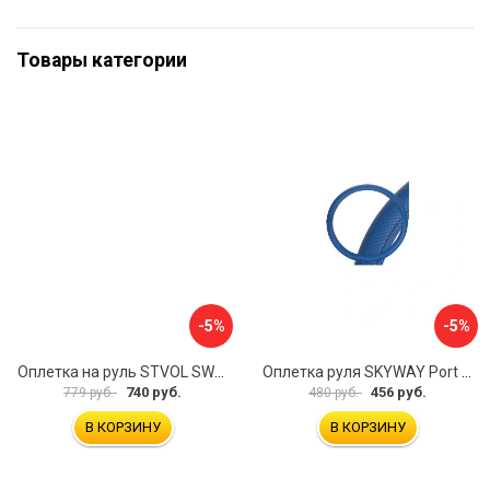
Товары категории
-5%
-5%
Оплетка на руль STVOL SWP01
Оплетка руля SKYWAY Port S01102449
740 руб.
456 руб.
779 руб.
480 руб.
В КОРЗИНУ
В КОРЗИНУ