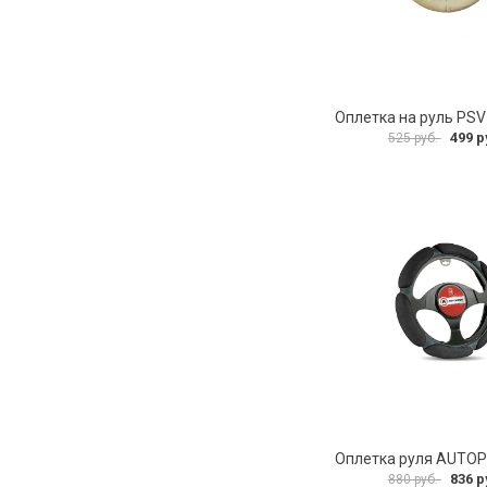
499 р
525 руб.
836 р
880 руб.