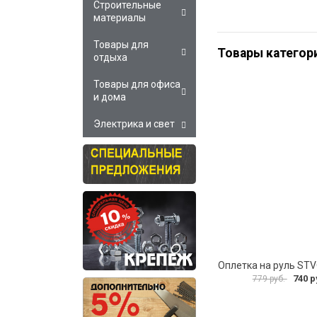
Строительные
материалы
Товары для
Товары категор
отдыха
Товары для офиса
и дома
Электрика и свет
Оплетка на руль ST
740 р
779 руб.