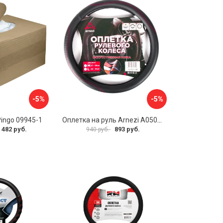
-5%
-5%
Pingo 09945-1
Оплетка на руль Arnezi A0501040
 482 руб.
893 руб.
940 руб.