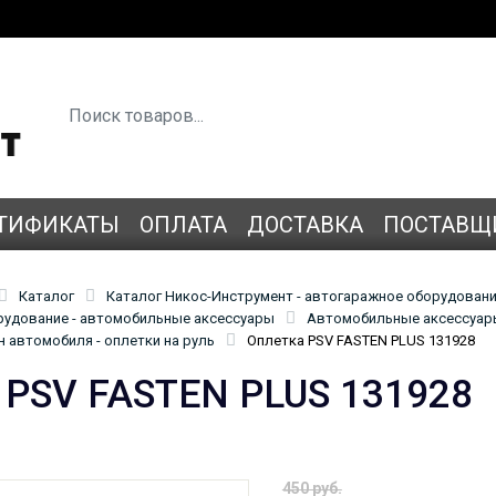
ТИФИКАТЫ
ОПЛАТА
ДОСТАВКА
ПОСТАВЩ
Каталог
Каталог Никос-Инструмент - автогаражное оборудован
удование - автомобильные аксессуары
Автомобильные аксессуары
 автомобиля - оплетки на руль
Оплетка PSV FASTEN PLUS 131928
 PSV FASTEN PLUS 131928
450 руб.