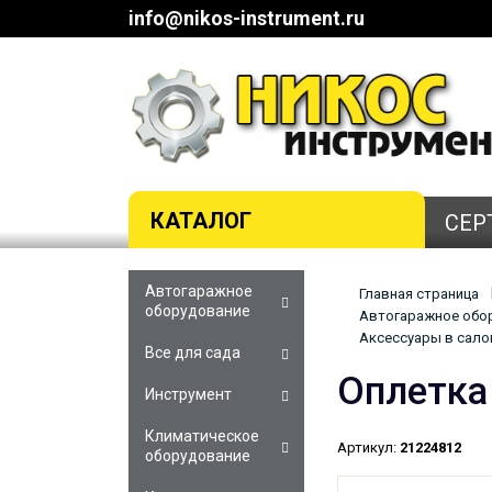
info@nikos-instrument.ru
КАТАЛОГ
СЕР
Автогаражное
Главная страница
оборудование
Автогаражное обор
Аксессуары в салон
Все для сада
Оплетка
Инструмент
Климатическое
Артикул:
21224812
оборудование