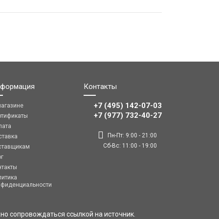
формация
Контакты
+7 (495) 142-07-03
магазине
‎‎+7 (977) 732-40-27
ртификаты
лата
Пн-Пт: 9:00 - 21:00
ставка
Сб-Вс: 11:00 - 19:00
ставщикам
ог
нтакты
литика
нфиденциальности
но сопровождаться ссылкой на источник.