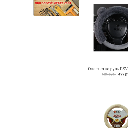
499 р
525 руб.