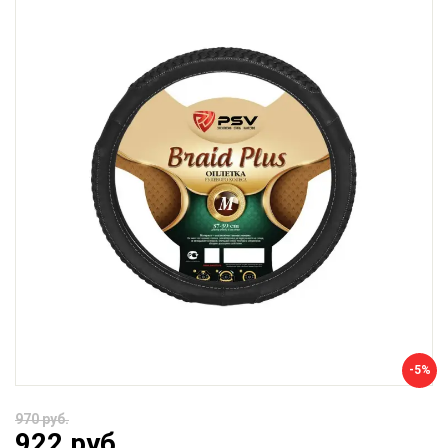
-5%
970 руб.
922 руб.