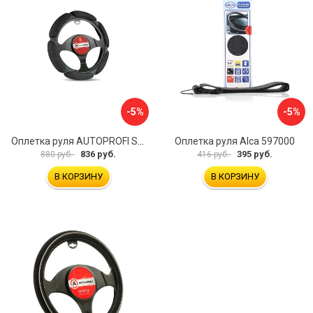
-5%
-5%
Оплетка руля AUTOPROFI SP-5026 BK M
Оплетка руля Alca 597000
836 руб.
395 руб.
880 руб.
416 руб.
В КОРЗИНУ
В КОРЗИНУ