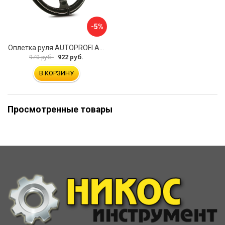
-5%
Оплетка руля AUTOPROFI AP-2020 BK WH S
922 руб.
970 руб.
В КОРЗИНУ
Просмотренные товары