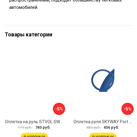
распространенный, подходит большинству легковых
автомобилей.
Товары категории
-5%
-5%
Оплетка на руль STVOL SWP01
Оплетка руля SKYWAY Port S01102449
740 руб.
456 руб.
779 руб.
480 руб.