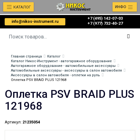
КАТАЛОГ
ИНФО
+7 (495) 142-07-03
info@nikos-instrument.ru
‎‎+7 (977) 732-40-27
Главная страница
Каталог
Каталог Никос-Инструмент - автогаражное оборудование
Автогаражное оборудование - автомобильные аксессуары
Автомобильные аксессуары - аксессуары в салон автомобиля
Аксессуары в салон автомобиля - оплетки на руль
Оплетка PSV BRAID PLUS 121968
Оплетка PSV BRAID PLUS
121968
Артикул:
21235054