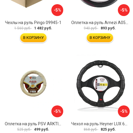
-5%
-5%
Чехлы на руль Pingo 09945-1
Оплетка на руль Arnezi A0501040
1 482 руб.
893 руб.
1 560 руб.
940 руб.
В КОРЗИНУ
В КОРЗИНУ
-5%
-5%
Оплетка на руль PSV ARKTIK 132380
Чехол на руль Heyner LUX 601000
499 руб.
825 руб.
525 руб.
868 руб.