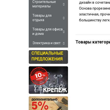
Строительные
дизайн в сочетан
материалы
Основа прорезине
эластичная, проч
Товары для
большинству легк
отдыха
Товары для офиса
и дома
Товары категор
Электрика и свет