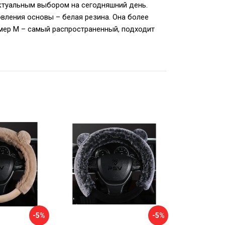
ктуальным выбором на сегодняшний день.
овления основы – белая резина. Она более
змер M – самый распространенный, подходит
-5%
-5%