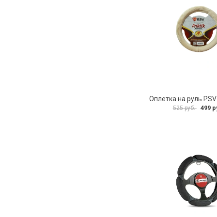
499 р
525 руб.