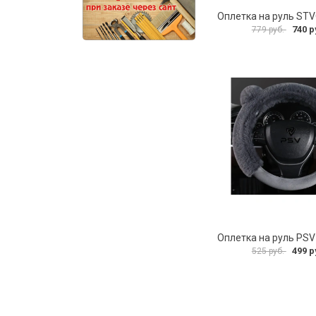
Оплетка на руль ST
740 р
779 руб.
499 р
525 руб.