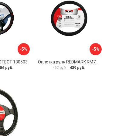
-5%
-5%
OTECT 130503
Оплетка руля REDMARK RM78002
56 руб.
439 руб.
462 руб.