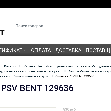
ТИФИКАТЫ
ОПЛАТА
ДОСТАВКА
ПОСТАВЩ
Каталог
Каталог Никос-Инструмент - автогаражное оборудован
удование - автомобильные аксессуары
Автомобильные аксессуары
 автомобиля - оплетки на руль
Оплетка PSV BENT 129636
 PSV BENT 129636
830 руб.