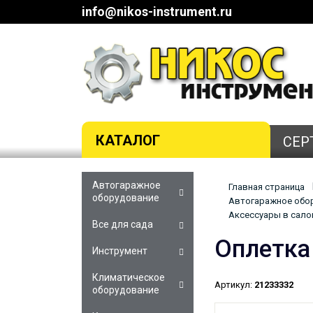
info@nikos-instrument.ru
КАТАЛОГ
СЕР
Автогаражное
Главная страница
оборудование
Автогаражное обор
Аксессуары в салон
Все для сада
Оплетка
Инструмент
Климатическое
Артикул:
21233332
оборудование