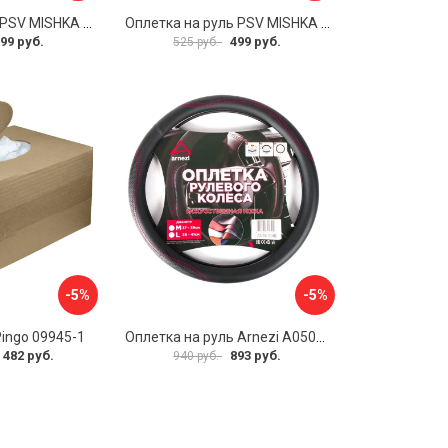
Оплетка на руль PSV MISHKA Premium 136099
Оплетка на руль PSV MISHKA Premium 136095
99 руб.
499 руб.
525 руб.
-5%
-5%
Pingo 09945-1
Оплетка на руль Arnezi A0501040
 482 руб.
893 руб.
940 руб.