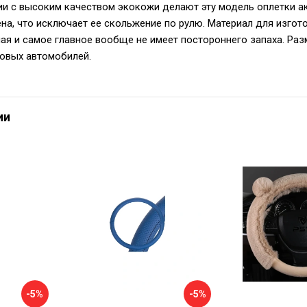
ии с высоким качеством экокожи делают эту модель оплетки а
на, что исключает ее скольжение по рулю. Материал для изгот
ная и самое главное вообще не имеет постороннего запаха. Ра
овых автомобилей.
ии
-5%
-5%