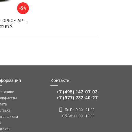
-5%
Оплетка руля AUTOPROFI AP-2020 BK WH S
22 руб.
формация
Контакты
+7 (495) 142-07-03
магазине
‎‎+7 (977) 732-40-27
ртификаты
лата
Пн-Пт: 9:00 - 21:00
ставка
Сб-Вс: 11:00 - 19:00
ставщикам
ог
нтакты