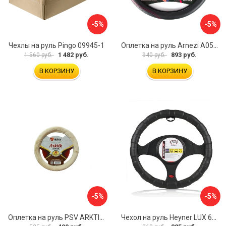
-5%
-5%
Чехлы на руль Pingo 09945-1
Оплетка на руль Arnezi A0501040
1 482 руб.
893 руб.
1 560 руб.
940 руб.
В КОРЗИНУ
В КОРЗИНУ
-5%
-5%
Оплетка на руль PSV ARKTIK 132380
Чехол на руль Heyner LUX 601000