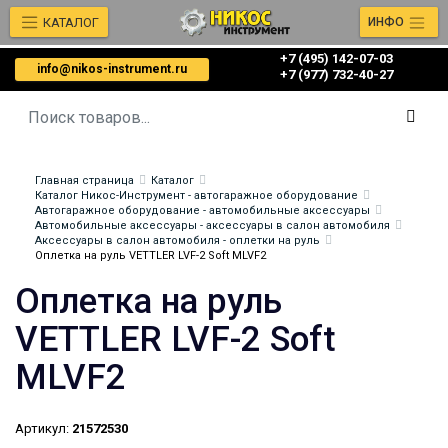
КАТАЛОГ
ИНФО
+7 (495) 142-07-03
info@nikos-instrument.ru
‎‎+7 (977) 732-40-27
Главная страница
Каталог
Каталог Никос-Инструмент - автогаражное оборудование
Автогаражное оборудование - автомобильные аксессуары
Автомобильные аксессуары - аксессуары в салон автомобиля
Аксессуары в салон автомобиля - оплетки на руль
Оплетка на руль VETTLER LVF-2 Soft MLVF2
Оплетка на руль
VETTLER LVF-2 Soft
MLVF2
Артикул:
21572530