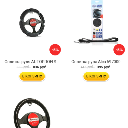
-5%
-5%
Оплетка руля AUTOPROFI SP-5026 BK M
Оплетка руля Alca 597000
836 руб.
395 руб.
880 руб.
416 руб.
В КОРЗИНУ
В КОРЗИНУ