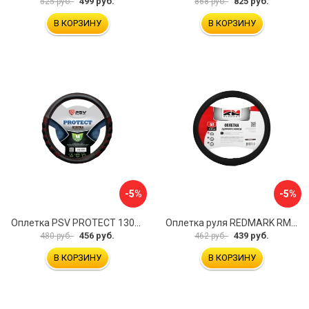
499 руб.
825 руб.
525 руб.
868 руб.
В КОРЗИНУ
В КОРЗИНУ
-5%
-5%
Оплетка PSV PROTECT 130503
Оплетка руля REDMARK RM78002
456 руб.
439 руб.
480 руб.
462 руб.
В КОРЗИНУ
В КОРЗИНУ