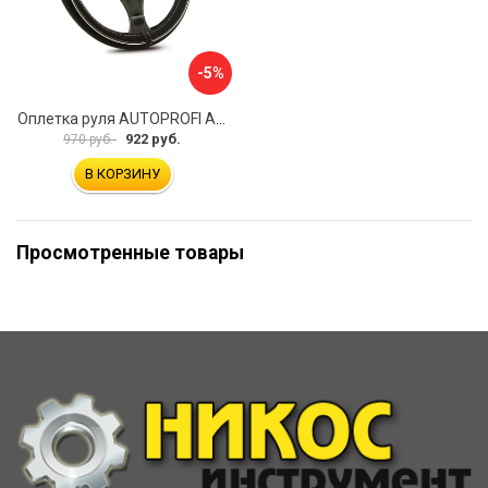
-5%
Оплетка руля AUTOPROFI AP-2020 BK WH S
922 руб.
970 руб.
В КОРЗИНУ
Просмотренные товары