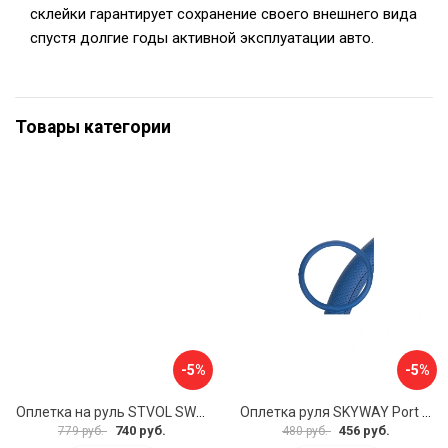
склейки гарантирует сохранение своего внешнего вида
спустя долгие годы активной эксплуатации авто.
Товары категории
-5%
-5%
Оплетка на руль STVOL SWP01
Оплетка руля SKYWAY Port S01102449
740 руб.
456 руб.
779 руб.
480 руб.