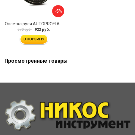
-5%
Оплетка руля AUTOPROFI AP-2020 BK WH S
922 руб.
970 руб.
В КОРЗИНУ
Просмотренные товары