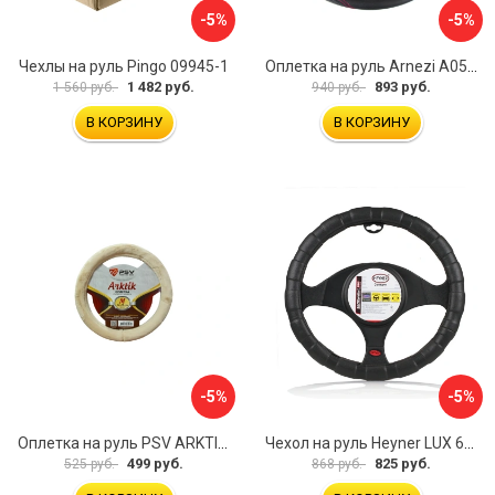
-5%
-5%
Чехлы на руль Pingo 09945-1
Оплетка на руль Arnezi A0501040
1 482 руб.
893 руб.
1 560 руб.
940 руб.
В КОРЗИНУ
В КОРЗИНУ
-5%
-5%
Оплетка на руль PSV ARKTIK 132380
Чехол на руль Heyner LUX 601000
499 руб.
825 руб.
525 руб.
868 руб.