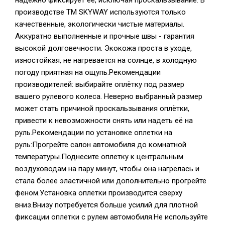
надёжно фиксирует её, исключая проскальзывание. В
производстве TM SKYWAY используются только
качественные, экологически чистые материалы.
Аккуратно выполненные и прочные швы - гарантия
высокой долговечности. Экокожа проста в уходе,
изностойкая, не нагревается на солнце, в холодную
погоду приятная на ощупь.Рекомендации
производителей: выбирайте оплётку под размер
вашего рулевого колеса. Неверно выбранный размер
может стать причиной проскальзывания оплётки,
привести к невозможности снять или надеть её на
руль.Рекомендации по установке оплетки на
руль:Прогрейте салон автомобиля до комнатной
температуры.Поднесите оплетку к центральным
воздуховодам на пару минут, чтобы она нагрелась и
стала более эластичной или дополнительно прогрейте
феном.Установка оплетки производится сверху
вниз.Внизу потребуется больше усилий для плотной
фиксации оплетки с рулем автомобиля.Не используйте