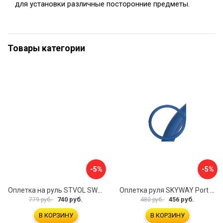
для установки различные посторонние предметы.
Товары категории
-5%
-5%
Оплетка на руль STVOL SWP01
Оплетка руля SKYWAY Port S01102449
740 руб.
456 руб.
779 руб.
480 руб.
В КОРЗИНУ
В КОРЗИНУ