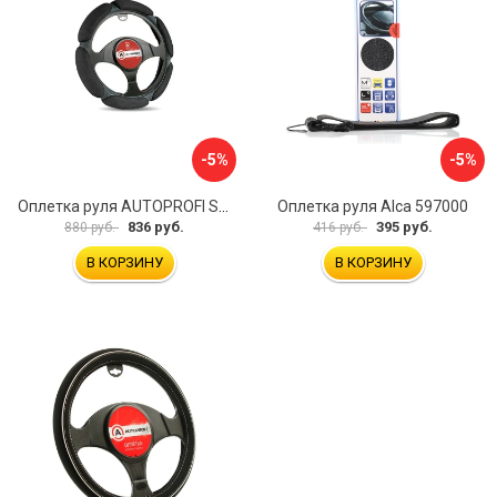
-5%
-5%
Оплетка руля AUTOPROFI SP-5026 BK M
Оплетка руля Alca 597000
836 руб.
395 руб.
880 руб.
416 руб.
В КОРЗИНУ
В КОРЗИНУ