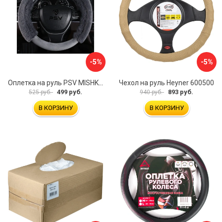
-5%
-5%
Оплетка на руль PSV MISHKA Premium 136096
Чехол на руль Heyner 600500
499 руб.
893 руб.
525 руб.
940 руб.
В КОРЗИНУ
В КОРЗИНУ