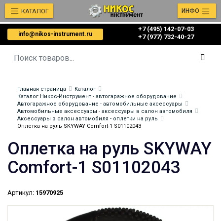
КАТАЛОГ
ИНФО
+7 (495) 142-07-03
info@nikos-instrument.ru
‎‎+7 (977) 732-40-27
Главная страница
Каталог
Каталог Никос-Инструмент - автогаражное оборудование
Автогаражное оборудование - автомобильные аксессуары
Автомобильные аксессуары - аксессуары в салон автомобиля
Аксессуары в салон автомобиля - оплетки на руль
Оплетка на руль SKYWAY Comfort-1 S01102043
Оплетка на руль SKYWAY
Comfort-1 S01102043
Артикул:
15970925