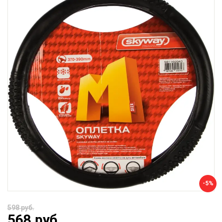
-5%
598 руб.
568 руб.