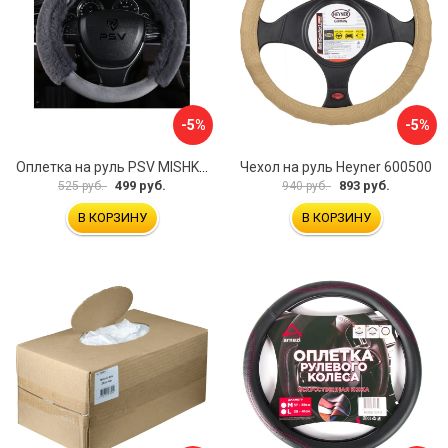
-5%
-5%
Оплетка на руль PSV MISHKA Premium 136096
Чехол на руль Heyner 600500
499 руб.
893 руб.
525 руб.
940 руб.
В КОРЗИНУ
В КОРЗИНУ