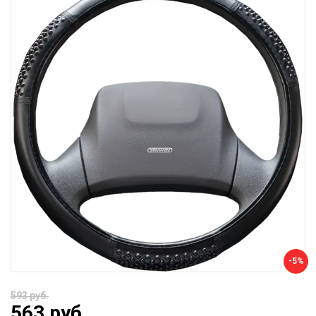
-5%
593 руб.
563 руб.