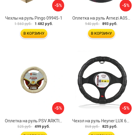
-5%
-5%
Чехлы на руль Pingo 09945-1
Оплетка на руль Arnezi A0501040
1 482 руб.
893 руб.
1 560 руб.
940 руб.
В КОРЗИНУ
В КОРЗИНУ
-5%
-5%
Оплетка на руль PSV ARKTIK 132380
Чехол на руль Heyner LUX 601000
499 руб.
825 руб.
525 руб.
868 руб.