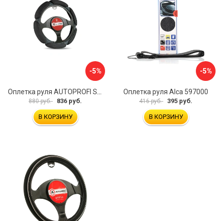
-5%
-5%
Оплетка руля AUTOPROFI SP-5026 BK M
Оплетка руля Alca 597000
836 руб.
395 руб.
880 руб.
416 руб.
В КОРЗИНУ
В КОРЗИНУ