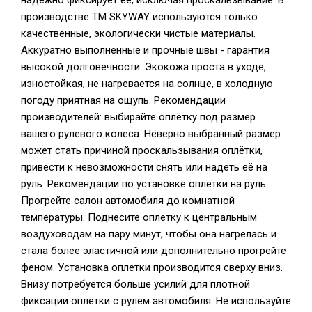
надёжно фиксирует её, исключая проскальзывание. В
производстве TM SKYWAY используются только
качественные, экологически чистые материалы.
Аккуратно выполненные и прочные швы - гарантия
высокой долговечности. Экокожа проста в уходе,
изностойкая, не нагревается на солнце, в холодную
погоду приятная на ощупь. Рекомендации
производителей: выбирайте оплётку под размер
вашего рулевого колеса. Неверно выбранный размер
может стать причиной проскальзывания оплётки,
привести к невозможности снять или надеть её на
руль. Рекомендации по установке оплетки на руль:
Прогрейте салон автомобиля до комнатной
температуры. Поднесите оплетку к центральным
воздуховодам на пару минут, чтобы она нагрелась и
стала более эластичной или дополнительно прогрейте
феном. Установка оплетки производится сверху вниз.
Внизу потребуется больше усилий для плотной
фиксации оплетки с рулем автомобиля. Не используйте