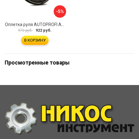
-5%
Оплетка руля AUTOPROFI AP-2020 BK WH S
922 руб.
970 руб.
В КОРЗИНУ
Просмотренные товары