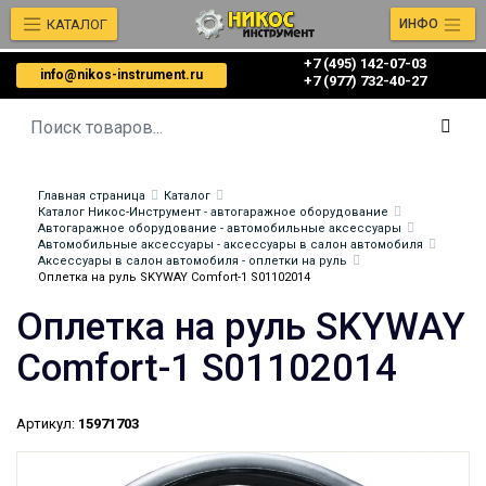
КАТАЛОГ
ИНФО
+7 (495) 142-07-03
info@nikos-instrument.ru
‎‎+7 (977) 732-40-27
Главная страница
Каталог
Каталог Никос-Инструмент - автогаражное оборудование
Автогаражное оборудование - автомобильные аксессуары
Автомобильные аксессуары - аксессуары в салон автомобиля
Аксессуары в салон автомобиля - оплетки на руль
Оплетка на руль SKYWAY Comfort-1 S01102014
Оплетка на руль SKYWAY
Comfort-1 S01102014
Артикул:
15971703