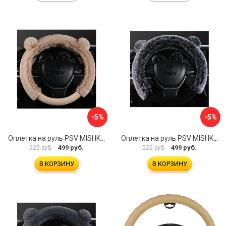
-5%
-5%
Оплетка на руль PSV MISHKA Premium 136099
Оплетка на руль PSV MISHKA Premium 136095
499 руб.
499 руб.
525 руб.
525 руб.
В КОРЗИНУ
В КОРЗИНУ