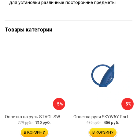
для установки различные посторонние предметы.
Товары категории
-5%
-5%
Оплетка на руль STVOL SWP01
Оплетка руля SKYWAY Port S01102449
740 руб.
456 руб.
779 руб.
480 руб.
В КОРЗИНУ
В КОРЗИНУ