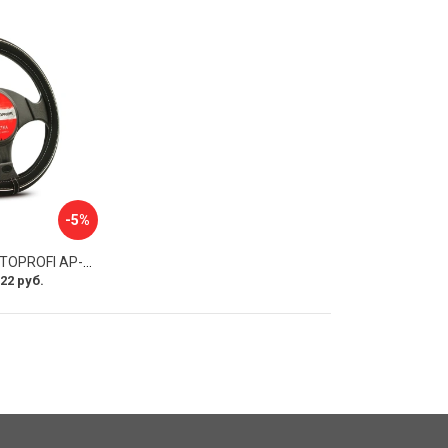
-5%
Оплетка руля AUTOPROFI AP-2020 BK WH S
22 руб.