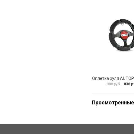
836 р
880 руб.
Просмотренные