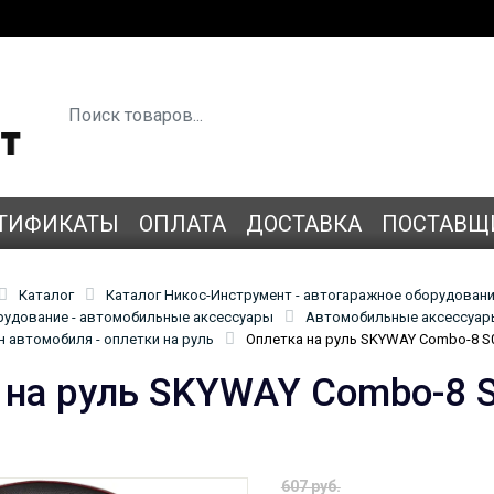
ТИФИКАТЫ
ОПЛАТА
ДОСТАВКА
ПОСТАВЩ
Каталог
Каталог Никос-Инструмент - автогаражное оборудован
удование - автомобильные аксессуары
Автомобильные аксессуары
 автомобиля - оплетки на руль
Оплетка на руль SKYWAY Combo-8 S
 на руль SKYWAY Combo-8 
607 руб.