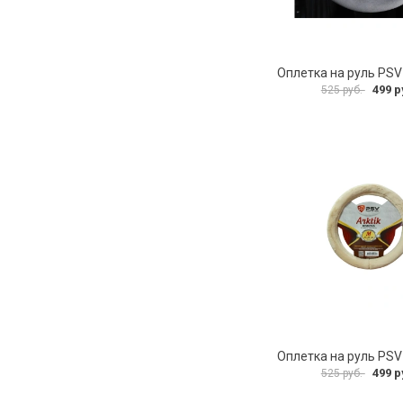
499 р
525 руб.
499 р
525 руб.