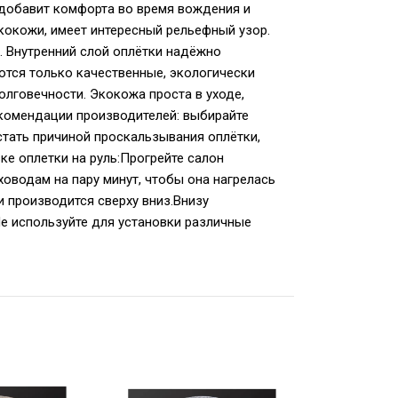
 добавит комфорта во время вождения и
кокожи, имеет интересный рельефный узор.
. Внутренний слой оплётки надёжно
тся только качественные, экологически
лговечности. Экокожа проста в уходе,
Рекомендации производителей: выбирайте
стать причиной проскальзывания оплётки,
ке оплетки на руль:Прогрейте салон
оводам на пару минут, чтобы она нагрелась
и производится сверху вниз.Внизу
е используйте для установки различные