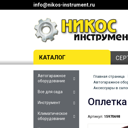
info@nikos-instrument.ru
КАТАЛОГ
СЕР
Автогаражное
Главная страница
оборудование
Автогаражное обор
Аксессуары в салон
Все для сада
Оплетка
Инструмент
Климатическое
Артикул:
15970698
оборудование