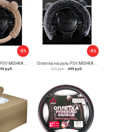
-5%
-5%
Оплетка на руль PSV MISHKA Premium 136099
Оплетка на руль PSV MISHKA Premium 136095
99 руб.
499 руб.
525 руб.