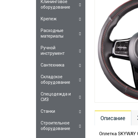
Клининговое
оборудование
Крепеж
Расходные
материалы
Ручной
инструмент
Сантехника
Складское
оборудование
Спецодежда и
СИЗ
Станки
Описание
Строительное
оборудование
Оплетка SKYWAY C