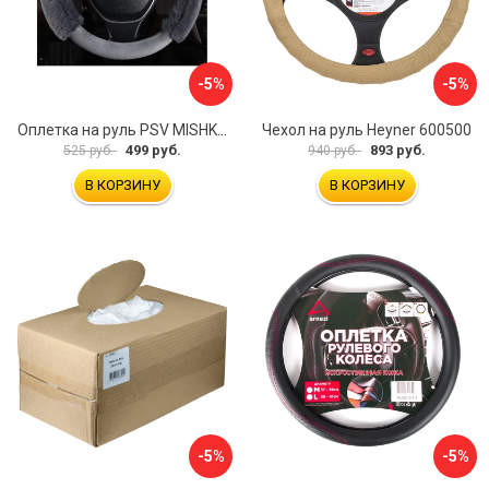
-5%
-5%
Оплетка на руль PSV MISHKA Premium 136096
Чехол на руль Heyner 600500
499 руб.
893 руб.
525 руб.
940 руб.
В КОРЗИНУ
В КОРЗИНУ
-5%
-5%