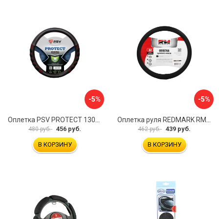
-5%
-5%
Оплетка PSV PROTECT 130503
Оплетка руля REDMARK RM78002
456 руб.
439 руб.
480 руб.
462 руб.
В КОРЗИНУ
В КОРЗИНУ