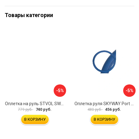
Товары категории
-5%
-5%
Оплетка на руль STVOL SWP01
Оплетка руля SKYWAY Port S01102449
740 руб.
456 руб.
779 руб.
480 руб.
В КОРЗИНУ
В КОРЗИНУ