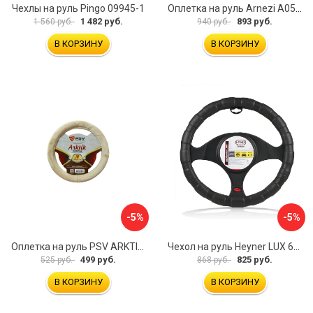
Чехлы на руль Pingo 09945-1
Оплетка на руль Arnezi A0501040
1 482 руб.
893 руб.
1 560 руб.
940 руб.
В КОРЗИНУ
В КОРЗИНУ
-5%
-5%
Оплетка на руль PSV ARKTIK 132380
Чехол на руль Heyner LUX 601000
499 руб.
825 руб.
525 руб.
868 руб.
В КОРЗИНУ
В КОРЗИНУ