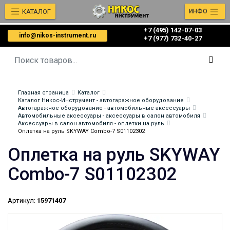
КАТАЛОГ
ИНФО
+7 (495) 142-07-03
info@nikos-instrument.ru
‎‎+7 (977) 732-40-27
Главная страница
Каталог
Каталог Никос-Инструмент - автогаражное оборудование
Автогаражное оборудование - автомобильные аксессуары
Автомобильные аксессуары - аксессуары в салон автомобиля
Аксессуары в салон автомобиля - оплетки на руль
Оплетка на руль SKYWAY Combo-7 S01102302
Оплетка на руль SKYWAY
Combo-7 S01102302
Артикул:
15971407