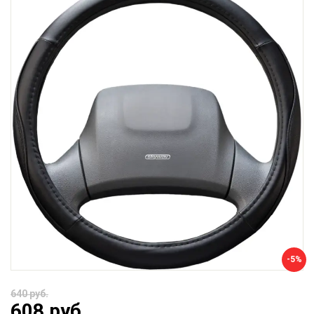
-5%
640 руб.
608 руб.