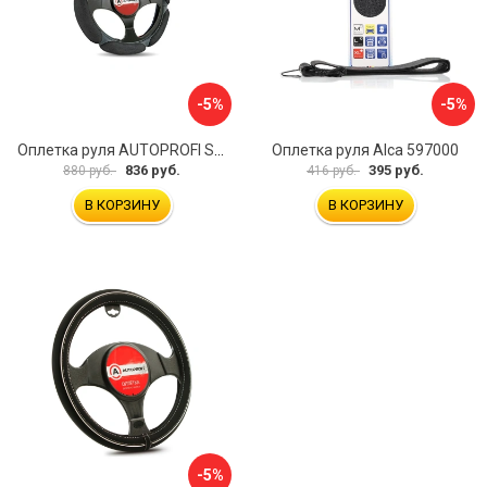
-5%
-5%
Оплетка руля AUTOPROFI SP-5026 BK M
Оплетка руля Alca 597000
836 руб.
395 руб.
880 руб.
416 руб.
В КОРЗИНУ
В КОРЗИНУ
-5%