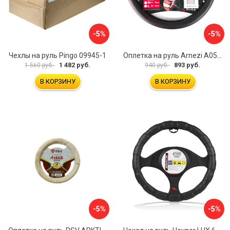
-5%
-5%
Чехлы на руль Pingo 09945-1
Оплетка на руль Arnezi A0501040
1 482 руб.
893 руб.
1 560 руб.
940 руб.
В КОРЗИНУ
В КОРЗИНУ
-5%
-5%