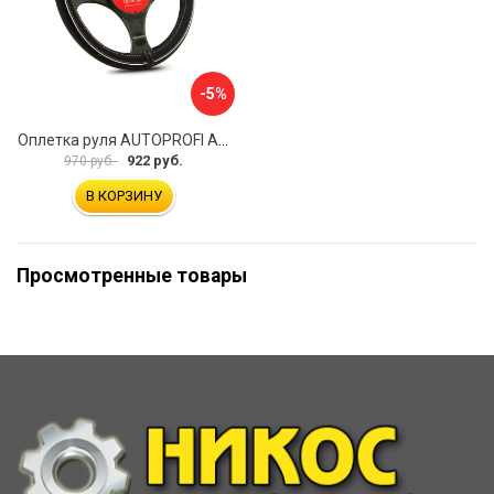
-5%
Оплетка руля AUTOPROFI AP-2020 BK WH S
922 руб.
970 руб.
В КОРЗИНУ
Просмотренные товары