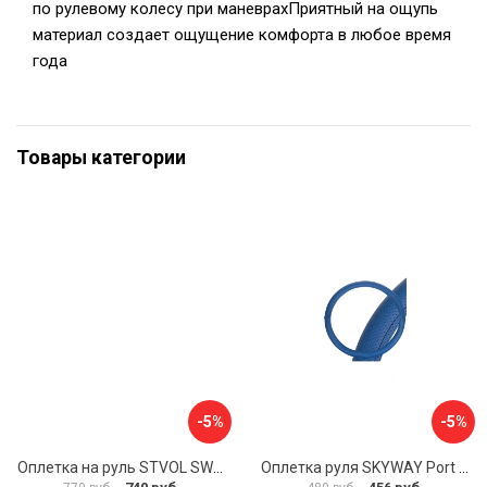
по рулевому колесу при маневрахПриятный на ощупь
материал создает ощущение комфорта в любое время
года
Товары категории
-5%
-5%
Оплетка на руль STVOL SWP01
Оплетка руля SKYWAY Port S01102449