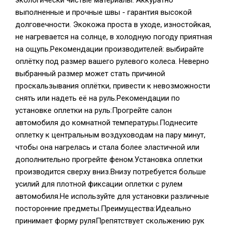
экологически чистые материалы. Аккуратно
выполненные и прочные швы - гарантия высокой
долговечности. Экокожа проста в уходе, изностойкая,
не нагревается на солнце, в холодную погоду приятная
на ощупь.Рекомендации производителей: выбирайте
оплётку под размер вашего рулевого колеса. Неверно
выбранный размер может стать причиной
проскальзывания оплётки, привести к невозможности
снять или надеть её на руль.Рекомендации по
установке оплетки на руль:Прогрейте салон
автомобиля до комнатной температуры.Поднесите
оплетку к центральным воздуховодам на пару минут,
чтобы она нагрелась и стала более эластичной или
дополнительно прогрейте феном.Установка оплетки
производится сверху вниз.Внизу потребуется больше
усилий для плотной фиксации оплетки с рулем
автомобиля.Не используйте для установки различные
посторонние предметы.Преимущества:Идеально
принимает форму руляПрепятствует скольжению рук