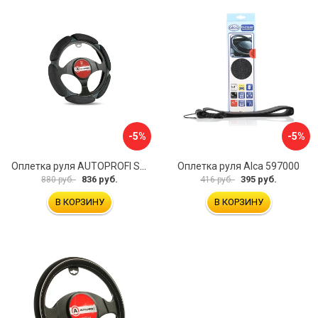
-5%
-5%
Оплетка руля AUTOPROFI SP-5026 BK M
Оплетка руля Alca 597000
836 руб.
395 руб.
880 руб.
416 руб.
В КОРЗИНУ
В КОРЗИНУ