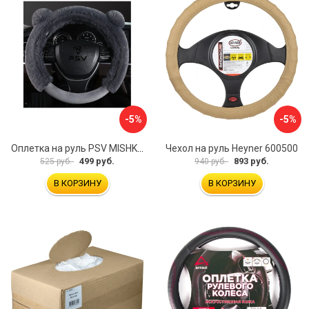
-5%
-5%
Оплетка на руль PSV MISHKA Premium 136096
Чехол на руль Heyner 600500
499 руб.
893 руб.
525 руб.
940 руб.
В КОРЗИНУ
В КОРЗИНУ