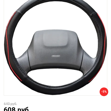
-5%
640 руб.
608 руб.