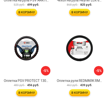
Оплетка на руль PSV ARKTIK 132380
Чехол на руль Heyner LUX 601000
499 руб.
825 руб.
525 руб.
868 руб.
В КОРЗИНУ
В КОРЗИНУ
-5%
-5%
Оплетка PSV PROTECT 130503
Оплетка руля REDMARK RM78002
456 руб.
439 руб.
480 руб.
462 руб.
В КОРЗИНУ
В КОРЗИНУ