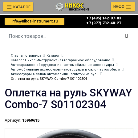
КАТАЛОГ
ИНФО
+7 (495) 142-07-03
info@nikos-instrument.ru
‎‎+7 (977) 732-40-27
Главная страница
Каталог
Каталог Никос-Инструмент - автогаражное оборудование
Автогаражное оборудование - автомобильные аксессуары
Автомобильные аксессуары - аксессуары в салон автомобиля
Аксессуары в салон автомобиля - оплетки на руль
Оплетка на руль SKYWAY Combo-7 S01102304
Оплетка на руль SKYWAY
Combo-7 S01102304
Артикул:
15969615