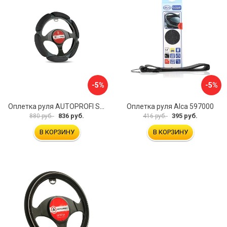
-5%
-5%
Оплетка руля AUTOPROFI SP-5026 BK M
Оплетка руля Alca 597000
836 руб.
395 руб.
880 руб.
416 руб.
В КОРЗИНУ
В КОРЗИНУ