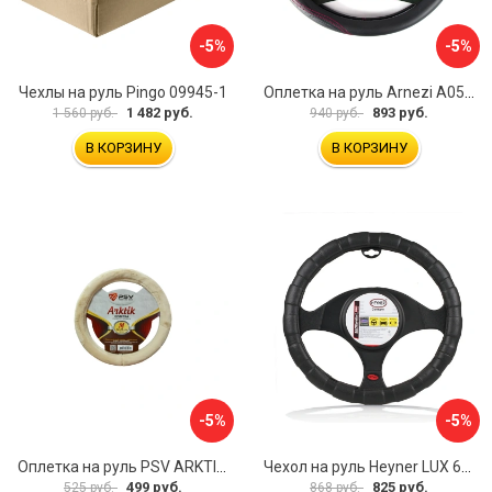
-5%
-5%
Чехлы на руль Pingo 09945-1
Оплетка на руль Arnezi A0501040
1 482 руб.
893 руб.
1 560 руб.
940 руб.
В КОРЗИНУ
В КОРЗИНУ
-5%
-5%
Оплетка на руль PSV ARKTIK 132380
Чехол на руль Heyner LUX 601000
499 руб.
825 руб.
525 руб.
868 руб.