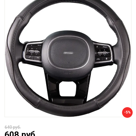
-5%
640 руб.
608 руб.