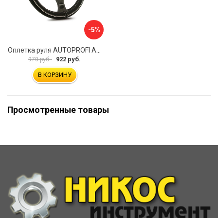
-5%
Оплетка руля AUTOPROFI AP-2020 BK WH S
922 руб.
970 руб.
В КОРЗИНУ
Просмотренные товары