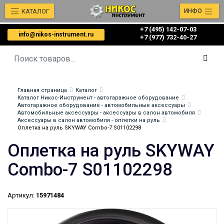
КАТАЛОГ
ИНФО
+7 (495) 142-07-03
info@nikos-instrument.ru
‎‎+7 (977) 732-40-27
Главная страница
Каталог
Каталог Никос-Инструмент - автогаражное оборудование
Автогаражное оборудование - автомобильные аксессуары
Автомобильные аксессуары - аксессуары в салон автомобиля
Аксессуары в салон автомобиля - оплетки на руль
Оплетка на руль SKYWAY Combo-7 S01102298
Оплетка на руль SKYWAY
Combo-7 S01102298
Артикул:
15971484