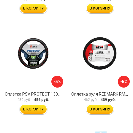
В КОРЗИНУ
В КОРЗИНУ
-5%
-5%
Оплетка PSV PROTECT 130503
Оплетка руля REDMARK RM78002
456 руб.
439 руб.
480 руб.
462 руб.
В КОРЗИНУ
В КОРЗИНУ