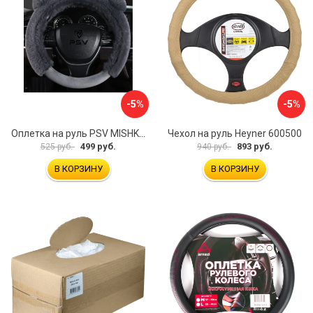
-5%
-5%
Оплетка на руль PSV MISHKA Premium 136096
Чехол на руль Heyner 600500
499 руб.
893 руб.
525 руб.
940 руб.
В КОРЗИНУ
В КОРЗИНУ