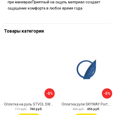
при маневрахПриятный на ощупь материал создает
ощущение комфорта в любое время года
Товары категории
-5%
-5%
Оплетка на руль STVOL SWP01
Оплетка руля SKYWAY Port S01102449
740 руб.
456 руб.
779 руб.
480 руб.