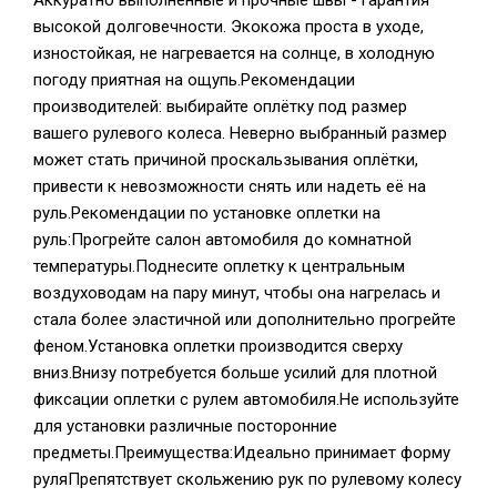
Аккуратно выполненные и прочные швы - гарантия
высокой долговечности. Экокожа проста в уходе,
изностойкая, не нагревается на солнце, в холодную
погоду приятная на ощупь.Рекомендации
производителей: выбирайте оплётку под размер
вашего рулевого колеса. Неверно выбранный размер
может стать причиной проскальзывания оплётки,
привести к невозможности снять или надеть её на
руль.Рекомендации по установке оплетки на
руль:Прогрейте салон автомобиля до комнатной
температуры.Поднесите оплетку к центральным
воздуховодам на пару минут, чтобы она нагрелась и
стала более эластичной или дополнительно прогрейте
феном.Установка оплетки производится сверху
вниз.Внизу потребуется больше усилий для плотной
фиксации оплетки с рулем автомобиля.Не используйте
для установки различные посторонние
предметы.Преимущества:Идеально принимает форму
руляПрепятствует скольжению рук по рулевому колесу