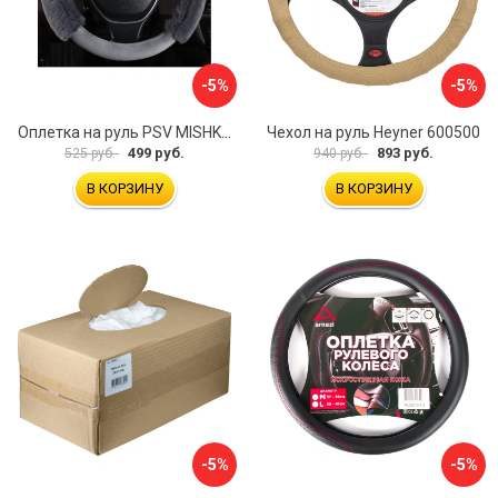
-5%
-5%
Оплетка на руль PSV MISHKA Premium 136096
Чехол на руль Heyner 600500
499 руб.
893 руб.
525 руб.
940 руб.
В КОРЗИНУ
В КОРЗИНУ
-5%
-5%