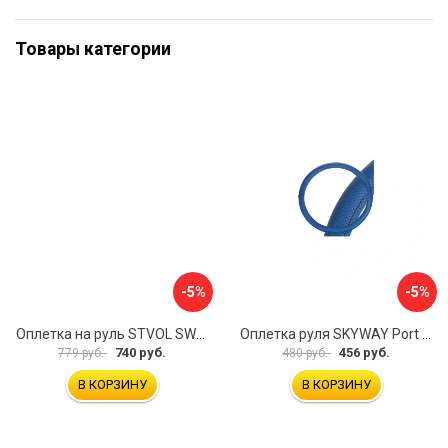
Товары категории
-5%
-5%
Оплетка на руль STVOL SWP01
Оплетка руля SKYWAY Port S01102449
740 руб.
456 руб.
779 руб.
480 руб.
В КОРЗИНУ
В КОРЗИНУ