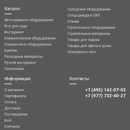
Каталог
Складское оборудование
Спецодежда и СИЗ
Автогаражное оборудование
Станки
Все для сада
Строительное оборудование
Инструмент
Строительные материалы
Климатическое оборудование
Товары для отдыха
Клининговое оборудование
Товары для офиса и дома
Крепеж
Электрика и свет
Расходные материалы
Ручной инструмент
Сантехника
Информация
Контакты
+7 (495) 142-07-03
О магазине
‎‎+7 (977) 732-40-27
Сертификаты
Оплата
Доставка
Поставщикам
Блог
Контакты