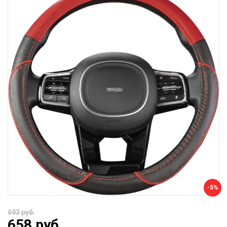
-5%
693 руб.
658 руб.