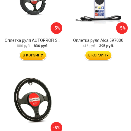
-5%
-5%
Оплетка руля AUTOPROFI SP-5026 BK M
Оплетка руля Alca 597000
836 руб.
395 руб.
880 руб.
416 руб.
В КОРЗИНУ
В КОРЗИНУ
-5%