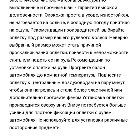
экологически чистые материалы. Аккуратно
выполненные и прочные швы - гарантия высокой
долговечности. Экокожа проста в уходе, изностойкая,
не нагревается на солнце, в холодную погоду приятная
на ощупь.Рекомендации производителей: выбирайте
оплетку под размер вашего рулевого колеса. Неверно
выбранный размер может стать причиной
проскальзывания оплетки, привести к невозможности
снять или надеть ее на руль.Рекомендации по
установке оплетки на руль:Прогрейте салон
автомобиля до комнатной температуры.Поднесите
оплетку к центральным воздуховодам на пару минут,
чтобы она нагрелась и стала более эластичной или
дополнительно прогрейте феном.Установка оплетки
производится сверху вниз.Внизу потребуется больше
усилий для плотной фиксации оплетки с рулем
автомобиля.Не используйте для установки различные
посторонние предметы.