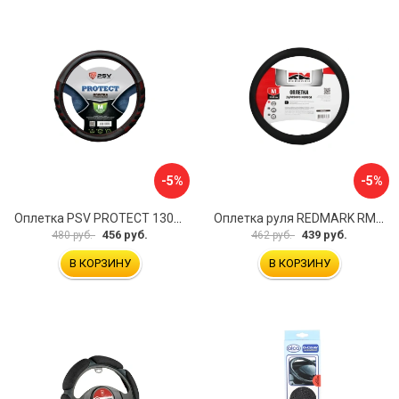
-5%
-5%
Оплетка PSV PROTECT 130503
Оплетка руля REDMARK RM78002
456 руб.
439 руб.
480 руб.
462 руб.
В КОРЗИНУ
В КОРЗИНУ