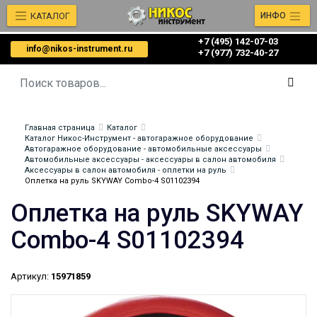
КАТАЛОГ
ИНФО
+7 (495) 142-07-03
info@nikos-instrument.ru
‎‎+7 (977) 732-40-27
Главная страница
Каталог
Каталог Никос-Инструмент - автогаражное оборудование
Автогаражное оборудование - автомобильные аксессуары
Автомобильные аксессуары - аксессуары в салон автомобиля
Аксессуары в салон автомобиля - оплетки на руль
Оплетка на руль SKYWAY Combo-4 S01102394
Оплетка на руль SKYWAY
Combo-4 S01102394
Артикул:
15971859