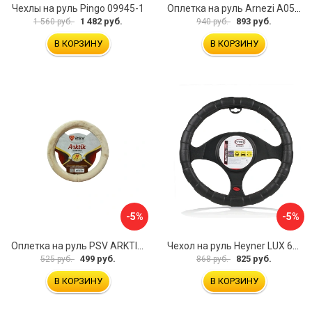
Чехлы на руль Pingo 09945-1
Оплетка на руль Arnezi A0501040
1 482 руб.
893 руб.
1 560 руб.
940 руб.
В КОРЗИНУ
В КОРЗИНУ
-5%
-5%
Оплетка на руль PSV ARKTIK 132380
Чехол на руль Heyner LUX 601000
499 руб.
825 руб.
525 руб.
868 руб.
В КОРЗИНУ
В КОРЗИНУ