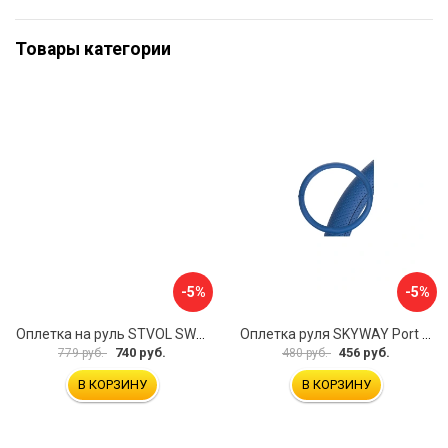
Товары категории
-5%
-5%
Оплетка на руль STVOL SWP01
Оплетка руля SKYWAY Port S01102449
740 руб.
456 руб.
779 руб.
480 руб.
В КОРЗИНУ
В КОРЗИНУ