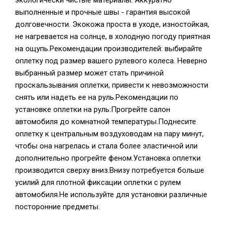
экологически чистые материалы. Аккуратно
выполненные и прочные швы - гарантия высокой
долговечности. Экокожа проста в уходе, изностойкая,
не нагревается на солнце, в холодную погоду приятная
на ощупь.Рекомендации производителей: выбирайте
оплетку под размер вашего рулевого колеса. Неверно
выбранный размер может стать причиной
проскальзывания оплетки, привести к невозможности
снять или надеть ее на руль.Рекомендации по
установке оплетки на руль:Прогрейте салон
автомобиля до комнатной температуры.Поднесите
оплетку к центральным воздуховодам на пару минут,
чтобы она нагрелась и стала более эластичной или
дополнительно прогрейте феном.Установка оплетки
производится сверху вниз.Внизу потребуется больше
усилий для плотной фиксации оплетки с рулем
автомобиля.Не используйте для установки различные
посторонние предметы.