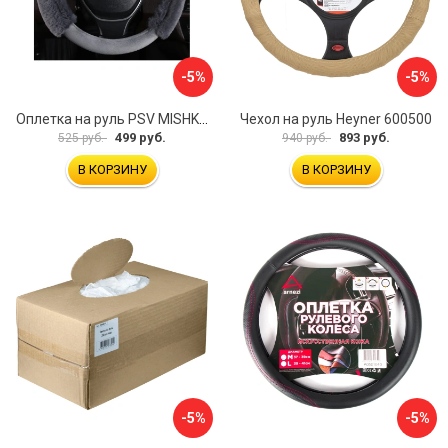
-5%
-5%
Оплетка на руль PSV MISHKA Premium 136096
Чехол на руль Heyner 600500
499 руб.
893 руб.
525 руб.
940 руб.
В КОРЗИНУ
В КОРЗИНУ
-5%
-5%