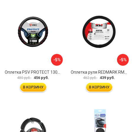
-5%
-5%
Оплетка PSV PROTECT 130503
Оплетка руля REDMARK RM78002
456 руб.
439 руб.
480 руб.
462 руб.
В КОРЗИНУ
В КОРЗИНУ