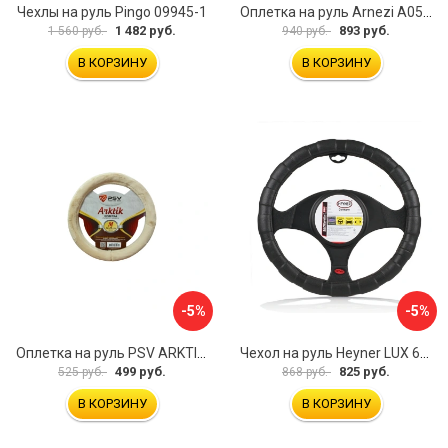
Чехлы на руль Pingo 09945-1
Оплетка на руль Arnezi A0501040
1 482 руб.
893 руб.
1 560 руб.
940 руб.
В КОРЗИНУ
В КОРЗИНУ
-5%
-5%
Оплетка на руль PSV ARKTIK 132380
Чехол на руль Heyner LUX 601000
499 руб.
825 руб.
525 руб.
868 руб.
В КОРЗИНУ
В КОРЗИНУ