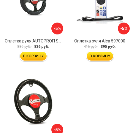
-5%
-5%
Оплетка руля AUTOPROFI SP-5026 BK M
Оплетка руля Alca 597000
836 руб.
395 руб.
880 руб.
416 руб.
В КОРЗИНУ
В КОРЗИНУ
-5%