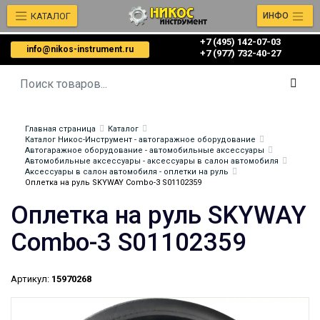
КАТАЛОГ
ИНФО
+7 (495) 142-07-03
info@nikos-instrument.ru
‎‎+7 (977) 732-40-27
Главная страница
Каталог
Каталог Никос-Инструмент - автогаражное оборудование
Автогаражное оборудование - автомобильные аксессуары
Автомобильные аксессуары - аксессуары в салон автомобиля
Аксессуары в салон автомобиля - оплетки на руль
Оплетка на руль SKYWAY Combo-3 S01102359
Оплетка на руль SKYWAY
Combo-3 S01102359
Артикул:
15970268