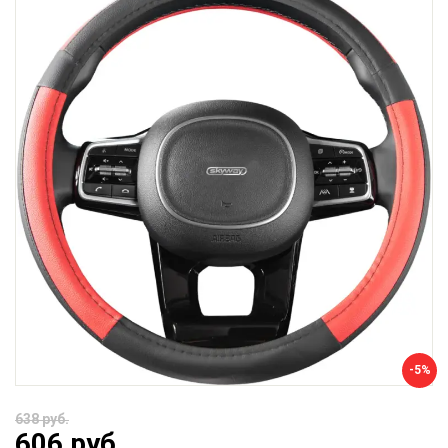
-5%
638 руб.
606 руб.