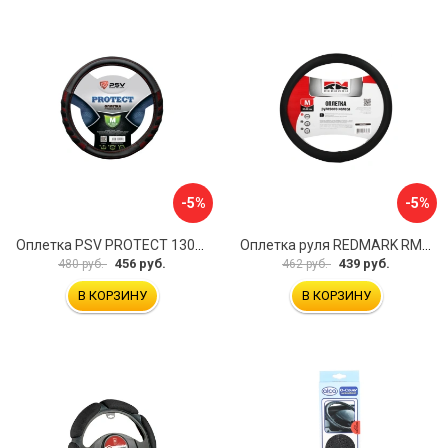
-5%
-5%
Оплетка PSV PROTECT 130503
Оплетка руля REDMARK RM78002
456 руб.
439 руб.
480 руб.
462 руб.
В КОРЗИНУ
В КОРЗИНУ