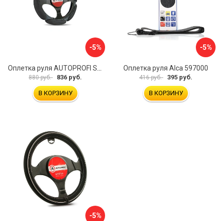
-5%
-5%
Оплетка руля AUTOPROFI SP-5026 BK M
Оплетка руля Alca 597000
836 руб.
395 руб.
880 руб.
416 руб.
В КОРЗИНУ
В КОРЗИНУ
-5%