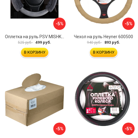
-5%
-5%
Оплетка на руль PSV MISHKA Premium 136096
Чехол на руль Heyner 600500
499 руб.
893 руб.
525 руб.
940 руб.
В КОРЗИНУ
В КОРЗИНУ
-5%
-5%