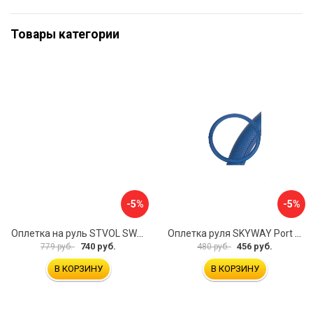
Товары категории
-5%
-5%
Оплетка на руль STVOL SWP01
Оплетка руля SKYWAY Port S01102449
740 руб.
456 руб.
779 руб.
480 руб.
В КОРЗИНУ
В КОРЗИНУ