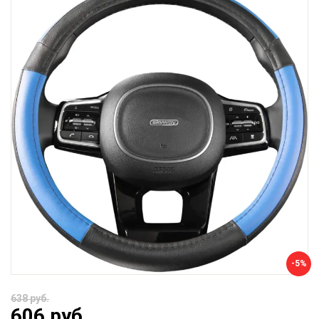
-5%
638 руб.
606 руб.