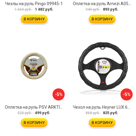
Чехлы на руль Pingo 09945-1
Оплетка на руль Arnezi A0501040
1 482 руб.
893 руб.
1 560 руб.
940 руб.
В КОРЗИНУ
В КОРЗИНУ
-5%
-5%
Оплетка на руль PSV ARKTIK 132380
Чехол на руль Heyner LUX 601000
499 руб.
825 руб.
525 руб.
868 руб.
В КОРЗИНУ
В КОРЗИНУ