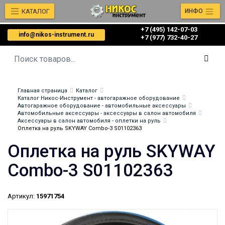
КАТАЛОГ
ИНФО
+7 (495) 142-07-03
info@nikos-instrument.ru
‎‎+7 (977) 732-40-27
Главная страница
Каталог
Каталог Никос-Инструмент - автогаражное оборудование
Автогаражное оборудование - автомобильные аксессуары
Автомобильные аксессуары - аксессуары в салон автомобиля
Аксессуары в салон автомобиля - оплетки на руль
Оплетка на руль SKYWAY Combo-3 S01102363
Оплетка на руль SKYWAY
Combo-3 S01102363
Артикул:
15971754