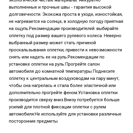
экологически чистые материалы. Аккуратно
выполненные и прочные швы - гарантия высокой
долговечности. Экокожа проста в уходе, изностойкая,
не нагревается на солнце, в холодную погоду приятная
на ощупь.Рекомендации производителей: выбирайте
оплетку под размер вашего рулевого колеса. Неверно
выбранный размер может стать причиной
проскальзывания оплетки, привести к невозможности
снять или надеть ее на руль.Рекомендации по
установке оплетки на руль:Прогрейте салон
автомобиля до комнатной температуры.Поднесите
оплетку к центральным воздуховодам на пару минут,
чтобы она нагрелась и стала более эластичной или
дополнительно прогрейте феном.Установка оплетки
производится сверху вниз.Внизу потребуется больше
усилий для плотной фиксации оплетки с рулем
автомобиля.Не используйте для установки различные
посторонние предметы.