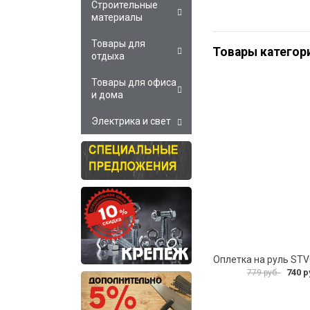
Строительные
материалы
Товары для
Товары категор
отдыха
Товары для офиса
и дома
Электрика и свет
Оплетка на руль ST
740 р
779 руб.