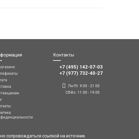
формация
Контакты
+7 (495) 142-07-03
магазине
‎‎+7 (977) 732-40-27
ртификаты
лата
Пн-Пт: 9:00 - 21:00
ставка
Сб-Вс: 11:00 - 19:00
ставщикам
ог
нтакты
литика
нфиденциальности
но сопровождаться ссылкой на источник.