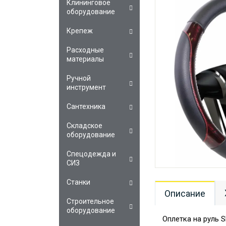
Клининговое
оборудование
Крепеж
Расходные
материалы
Ручной
инструмент
Сантехника
Складское
оборудование
Спецодежда и
СИЗ
Станки
Описание
Строительное
оборудование
Оплетка на руль 