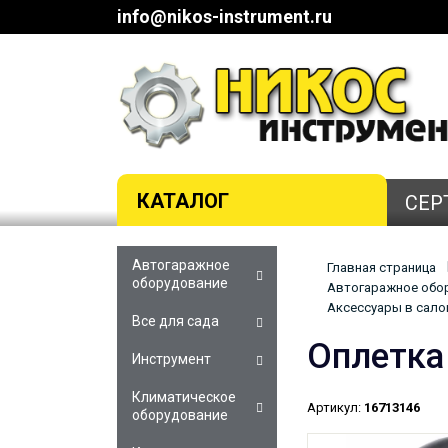
info@nikos-instrument.ru
КАТАЛОГ
СЕР
Автогаражное
Главная страница
оборудование
Автогаражное обор
Аксессуары в салон
Все для сада
Оплетка
Инструмент
Климатическое
Артикул:
16713146
оборудование