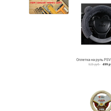
499 р
525 руб.