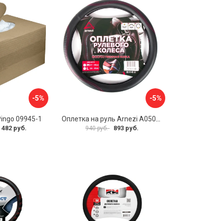
-5%
-5%
Pingo 09945-1
Оплетка на руль Arnezi A0501040
 482 руб.
893 руб.
940 руб.