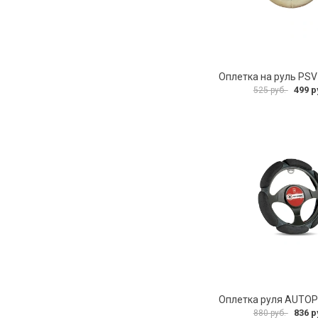
499 р
525 руб.
836 р
880 руб.