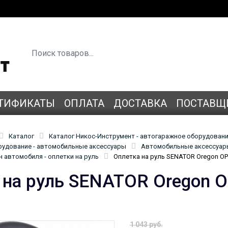
ТИФИКАТЫ
ОПЛАТА
ДОСТАВКА
ПОСТАВЩ
Каталог
Каталог Никос-Инструмент - автогаражное оборудован
удование - автомобильные аксессуары
Автомобильные аксессуары
 автомобиля - оплетки на руль
Оплетка на руль SENATOR Oregon O
 на руль SENATOR Oregon 
1 043 руб.