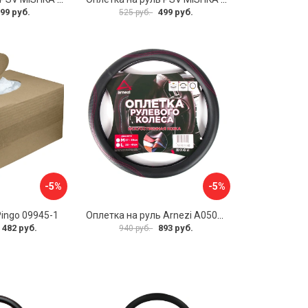
99 руб.
499 руб.
525 руб.
-5%
-5%
Pingo 09945-1
Оплетка на руль Arnezi A0501040
 482 руб.
893 руб.
940 руб.