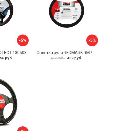
-5%
-5%
OTECT 130503
Оплетка руля REDMARK RM78002
56 руб.
439 руб.
462 руб.