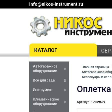
info@nikos-instrument.ru
КАТАЛОГ
СЕР
Автогаражное
Главная страница
оборудование
Автогаражное обор
Аксессуары в салон
Все для сада
Оплетка
Инструмент
Климатическое
Артикул:
17869639
оборудование