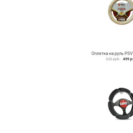
499 р
525 руб.