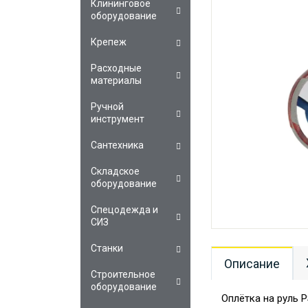
Клининговое
оборудование
Крепеж
Расходные
материалы
Ручной
инструмент
Сантехника
Складское
оборудование
Спецодежда и
СИЗ
Станки
Описание
Строительное
оборудование
Оплётка на руль 