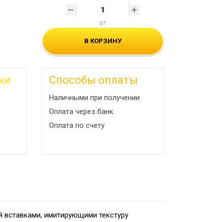
шт
В КОРЗИНУ
ки
Способы оплаты
Наличными при получении
Оплата через банк
Оплата по счету
й вставками, имитирующими текстуру