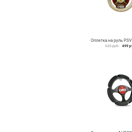
499 р
525 руб.