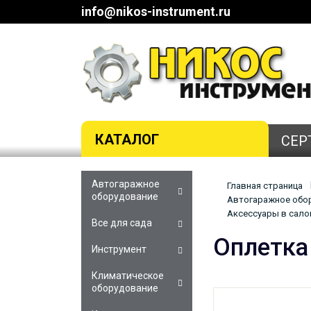
info@nikos-instrument.ru
КАТАЛОГ
СЕР
Автогаражное
Главная страница
оборудование
Автогаражное обор
Аксессуары в салон
Все для сада
Оплетка
Инструмент
Климатическое
оборудование