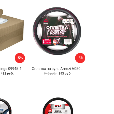
-5%
-5%
Pingo 09945-1
Оплетка на руль Arnezi A0501040
 482 руб.
893 руб.
940 руб.