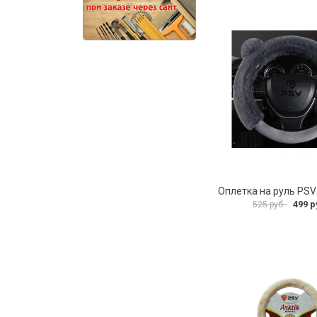
499 р
525 руб.