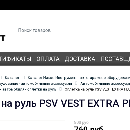
ТИФИКАТЫ
ОПЛАТА
ДОСТАВКА
ПОСТАВЩ
Каталог
Каталог Никос-Инструмент - автогаражное оборудован
удование - автомобильные аксессуары
Автомобильные аксессуары
 автомобиля - оплетки на руль
Оплетка на руль PSV VEST EXTRA PLU
 на руль PSV VEST EXTRA PL
800 руб.
760 руб.