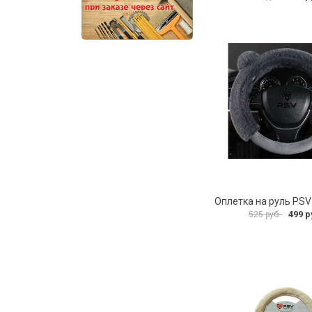
499 р
525 руб.