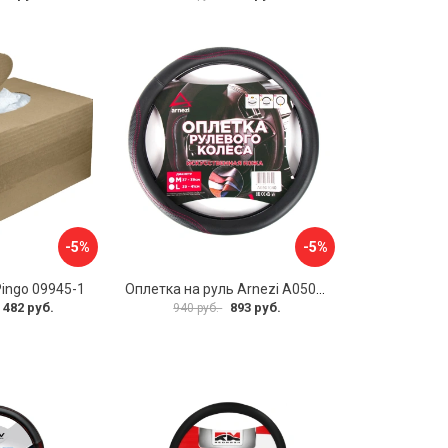
-5%
-5%
Pingo 09945-1
Оплетка на руль Arnezi A0501040
 482 руб.
893 руб.
940 руб.