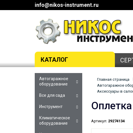
info@nikos-instrument.ru
КАТАЛОГ
СЕР
Автогаражное
Главная страница
оборудование
Автогаражное обор
Аксессуары в салон
Все для сада
Оплетка
Инструмент
Климатическое
Артикул:
29274134
оборудование