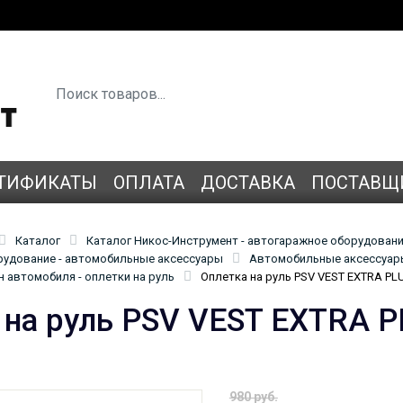
ТИФИКАТЫ
ОПЛАТА
ДОСТАВКА
ПОСТАВЩ
Каталог
Каталог Никос-Инструмент - автогаражное оборудован
удование - автомобильные аксессуары
Автомобильные аксессуары
 автомобиля - оплетки на руль
Оплетка на руль PSV VEST EXTRA PLU
 на руль PSV VEST EXTRA P
980 руб.