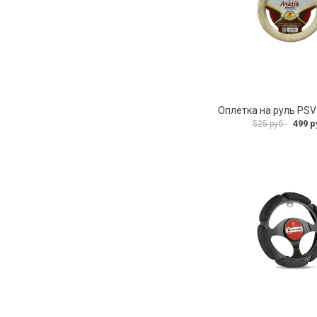
499 р
525 руб.