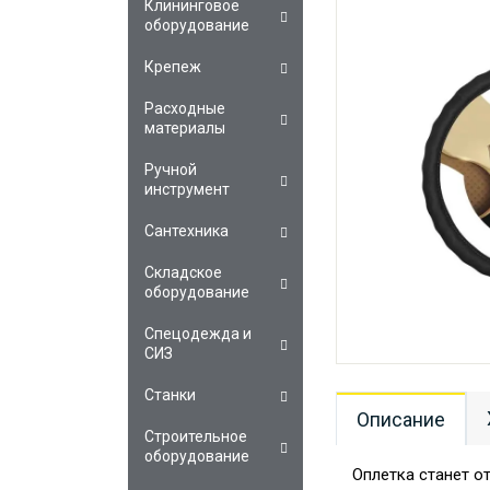
Клининговое
оборудование
Крепеж
Расходные
материалы
Ручной
инструмент
Сантехника
Складское
оборудование
Спецодежда и
СИЗ
Станки
Описание
Строительное
оборудование
Оплетка станет о