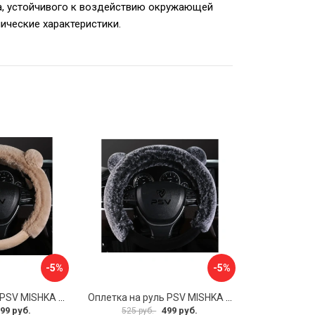
ала, устойчивого к воздействию окружающей
нические характеристики.
-5%
-5%
Оплетка на руль PSV MISHKA Premium 136099
Оплетка на руль PSV MISHKA Premium 136095
99 руб.
499 руб.
525 руб.