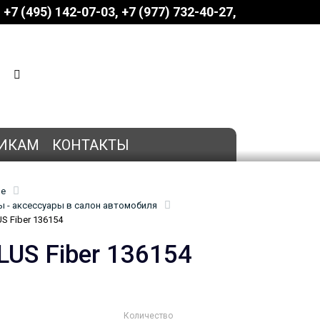
+7 (495) 142-07-03
‎‎+7 (977) 732-40-27
КОРЗИНА
0 позиций
на сумму
0 руб.
ИКАМ
КОНТАКТЫ
ие
 - аксессуары в салон автомобиля
S Fiber 136154
LUS Fiber 136154
Количество