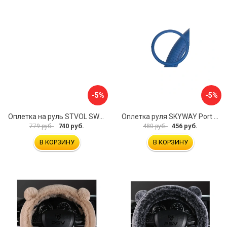
-5%
-5%
Оплетка на руль STVOL SWP01
Оплетка руля SKYWAY Port S01102449
740 руб.
456 руб.
779 руб.
480 руб.
В КОРЗИНУ
В КОРЗИНУ