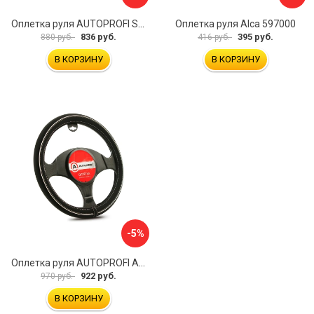
Оплетка руля AUTOPROFI SP-5026 BK M
Оплетка руля Alca 597000
836 руб.
395 руб.
880 руб.
416 руб.
В КОРЗИНУ
В КОРЗИНУ
-5%
Оплетка руля AUTOPROFI AP-2020 BK WH S
922 руб.
970 руб.
В КОРЗИНУ