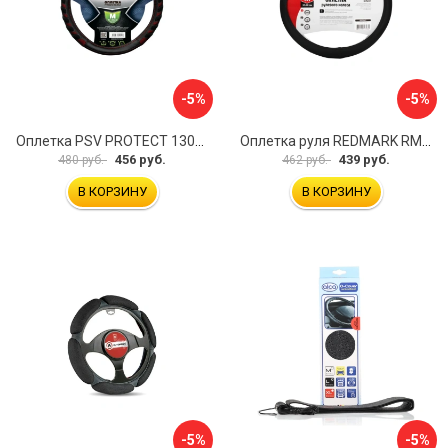
-5%
-5%
Оплетка PSV PROTECT 130503
Оплетка руля REDMARK RM78002
456 руб.
439 руб.
480 руб.
462 руб.
В КОРЗИНУ
В КОРЗИНУ
-5%
-5%