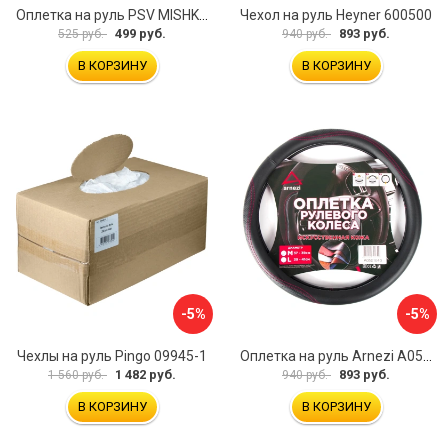
Оплетка на руль PSV MISHKA Premium 136096
Чехол на руль Heyner 600500
499 руб.
893 руб.
525 руб.
940 руб.
В КОРЗИНУ
В КОРЗИНУ
-5%
-5%
Чехлы на руль Pingo 09945-1
Оплетка на руль Arnezi A0501040
1 482 руб.
893 руб.
1 560 руб.
940 руб.
В КОРЗИНУ
В КОРЗИНУ