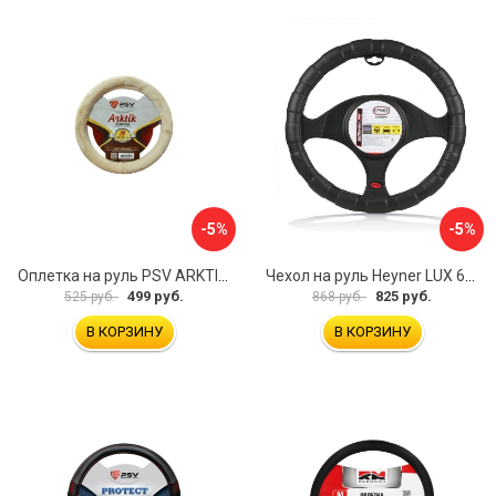
-5%
-5%
Оплетка на руль PSV ARKTIK 132380
Чехол на руль Heyner LUX 601000
499 руб.
825 руб.
525 руб.
868 руб.
В КОРЗИНУ
В КОРЗИНУ