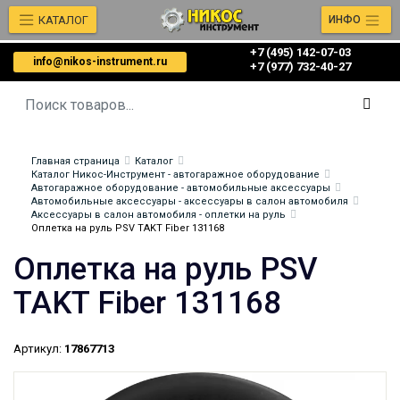
КАТАЛОГ
ИНФО
+7 (495) 142-07-03
info@nikos-instrument.ru
‎‎+7 (977) 732-40-27
Главная страница
Каталог
Каталог Никос-Инструмент - автогаражное оборудование
Автогаражное оборудование - автомобильные аксессуары
Автомобильные аксессуары - аксессуары в салон автомобиля
Аксессуары в салон автомобиля - оплетки на руль
Оплетка на руль PSV TAKT Fiber 131168
Оплетка на руль PSV
TAKT Fiber 131168
Артикул:
17867713