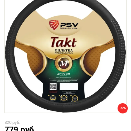
-5%
820 руб.
779 руб.