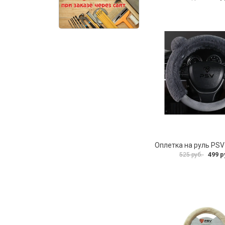
499 р
525 руб.