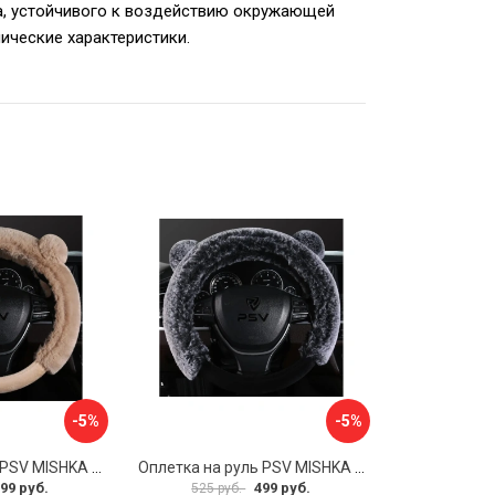
ала, устойчивого к воздействию окружающей
нические характеристики.
-5%
-5%
Оплетка на руль PSV MISHKA Premium 136099
Оплетка на руль PSV MISHKA Premium 136095
99 руб.
499 руб.
525 руб.