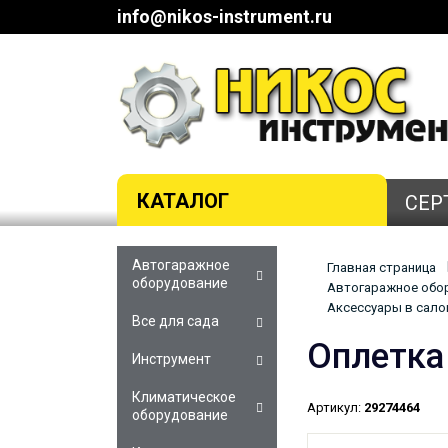
info@nikos-instrument.ru
КАТАЛОГ
СЕР
Автогаражное
Главная страница
оборудование
Автогаражное обор
Аксессуары в салон
Все для сада
Оплетка
Инструмент
Климатическое
Артикул:
29274464
оборудование