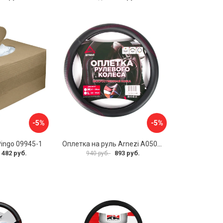
-5%
-5%
Pingo 09945-1
Оплетка на руль Arnezi A0501040
 482 руб.
893 руб.
940 руб.