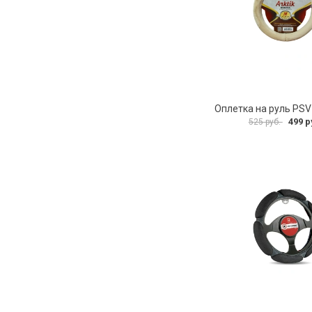
499 р
525 руб.