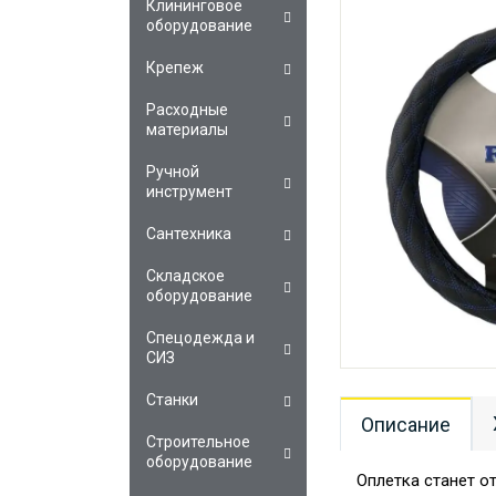
Клининговое
оборудование
Крепеж
Расходные
материалы
Ручной
инструмент
Сантехника
Складское
оборудование
Спецодежда и
СИЗ
Станки
Описание
Строительное
оборудование
Оплетка станет о