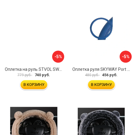
-5%
-5%
Оплетка на руль STVOL SWP01
Оплетка руля SKYWAY Port S01102449
740 руб.
456 руб.
779 руб.
480 руб.
В КОРЗИНУ
В КОРЗИНУ