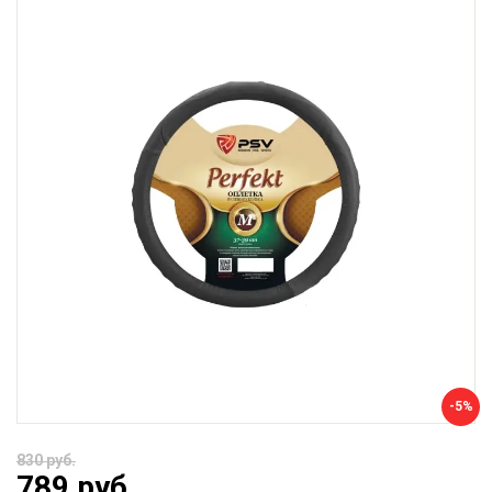
-5%
830 руб.
789 руб.