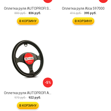
Оплетка руля AUTOPROFI SP-5026 BK M
Оплетка руля Alca 597000
836 руб.
395 руб.
880 руб.
416 руб.
В КОРЗИНУ
В КОРЗИНУ
-5%
Оплетка руля AUTOPROFI AP-2020 BK WH S
922 руб.
970 руб.
В КОРЗИНУ