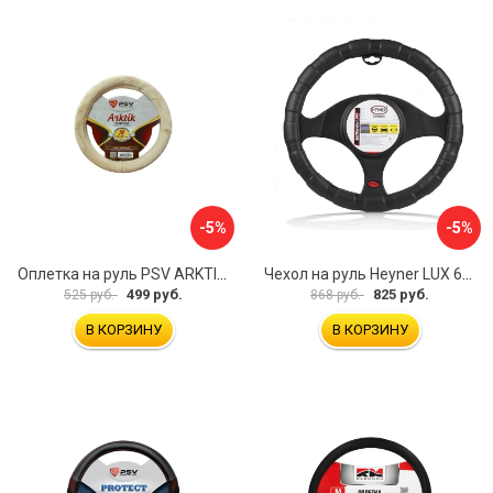
-5%
-5%
Оплетка на руль PSV ARKTIK 132380
Чехол на руль Heyner LUX 601000
499 руб.
825 руб.
525 руб.
868 руб.
В КОРЗИНУ
В КОРЗИНУ