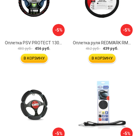
-5%
-5%
Оплетка PSV PROTECT 130503
Оплетка руля REDMARK RM78002
456 руб.
439 руб.
480 руб.
462 руб.
В КОРЗИНУ
В КОРЗИНУ
-5%
-5%