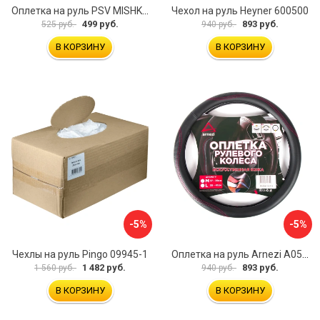
Оплетка на руль PSV MISHKA Premium 136096
Чехол на руль Heyner 600500
499 руб.
893 руб.
525 руб.
940 руб.
В КОРЗИНУ
В КОРЗИНУ
-5%
-5%
Чехлы на руль Pingo 09945-1
Оплетка на руль Arnezi A0501040
1 482 руб.
893 руб.
1 560 руб.
940 руб.
В КОРЗИНУ
В КОРЗИНУ