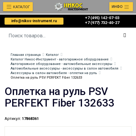
КАТАЛОГ
ИНФО
+7 (495) 142-07-03
info@nikos-instrument.ru
‎‎+7 (977) 732-40-27
Главная страница
Каталог
Каталог Никос-Инструмент - автогаражное оборудование
Автогаражное оборудование - автомобильные аксессуары
Автомобильные аксессуары - аксессуары в салон автомобиля
Аксессуары в салон автомобиля - оплетки на руль
Оплетка на руль PSV PERFEKT Fiber 132633
Оплетка на руль PSV
PERFEKT Fiber 132633
Артикул:
17868361