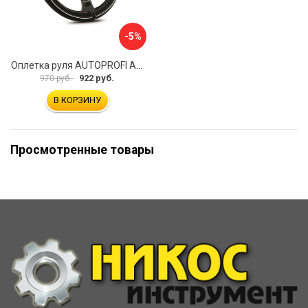
-5%
Оплетка руля AUTOPROFI AP-2020 BK WH S
922 руб.
970 руб.
В КОРЗИНУ
Просмотренные товары