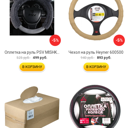
-5%
-5%
Оплетка на руль PSV MISHKA Premium 136096
Чехол на руль Heyner 600500
499 руб.
893 руб.
525 руб.
940 руб.
В КОРЗИНУ
В КОРЗИНУ