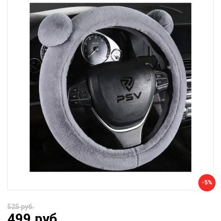
-5%
525 руб.
499 руб.