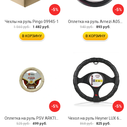
-5%
-5%
Чехлы на руль Pingo 09945-1
Оплетка на руль Arnezi A0501040
1 482 руб.
893 руб.
1 560 руб.
940 руб.
В КОРЗИНУ
В КОРЗИНУ
-5%
-5%
Оплетка на руль PSV ARKTIK 132380
Чехол на руль Heyner LUX 601000
499 руб.
825 руб.
525 руб.
868 руб.