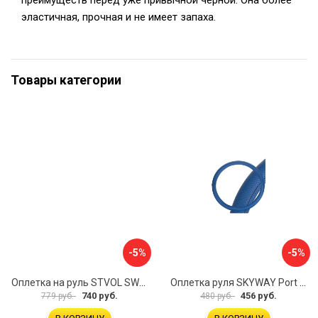
преимуществ перед уже привычной черной. Она более
эластичная, прочная и не имеет запаха.
Товары категории
-5%
-5%
Оплетка на руль STVOL SWP01
Оплетка руля SKYWAY Port S01102449
740 руб.
456 руб.
779 руб.
480 руб.