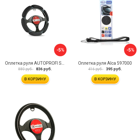
-5%
-5%
Оплетка руля AUTOPROFI SP-5026 BK M
Оплетка руля Alca 597000
836 руб.
395 руб.
880 руб.
416 руб.
В КОРЗИНУ
В КОРЗИНУ