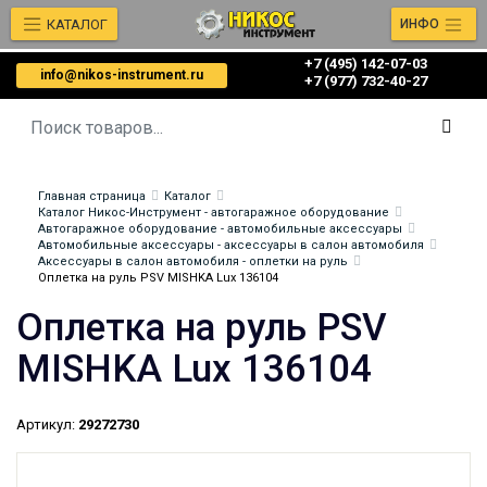
КАТАЛОГ
ИНФО
+7 (495) 142-07-03
info@nikos-instrument.ru
‎‎+7 (977) 732-40-27
Главная страница
Каталог
Каталог Никос-Инструмент - автогаражное оборудование
Автогаражное оборудование - автомобильные аксессуары
Автомобильные аксессуары - аксессуары в салон автомобиля
Аксессуары в салон автомобиля - оплетки на руль
Оплетка на руль PSV MISHKA Lux 136104
Оплетка на руль PSV
MISHKA Lux 136104
Артикул:
29272730