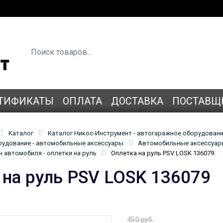
ТИФИКАТЫ
ОПЛАТА
ДОСТАВКА
ПОСТАВЩ
Каталог
Каталог Никос-Инструмент - автогаражное оборудован
удование - автомобильные аксессуары
Автомобильные аксессуары
 автомобиля - оплетки на руль
Оплетка на руль PSV LOSK 136079
 на руль PSV LOSK 136079
450 руб.