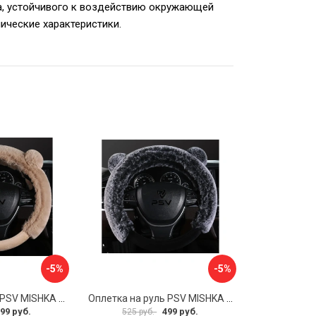
ала, устойчивого к воздействию окружающей
нические характеристики.
-5%
-5%
Оплетка на руль PSV MISHKA Premium 136099
Оплетка на руль PSV MISHKA Premium 136095
99 руб.
499 руб.
525 руб.