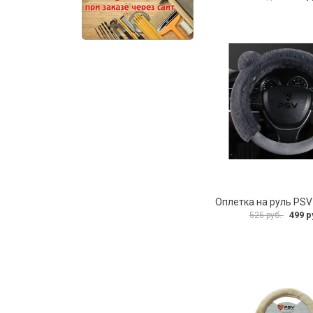
499 р
525 руб.