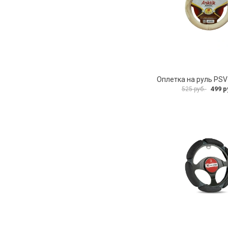
499 р
525 руб.