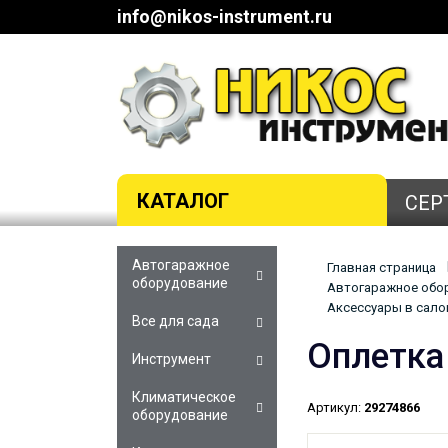
info@nikos-instrument.ru
КАТАЛОГ
СЕР
Автогаражное
Главная страница
оборудование
Автогаражное обор
Аксессуары в салон
Все для сада
Оплетка
Инструмент
Климатическое
Артикул:
29274866
оборудование