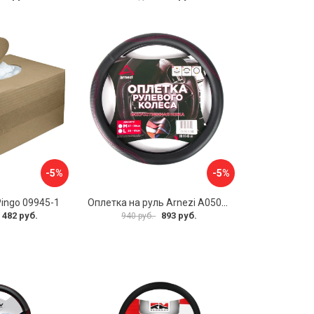
-5%
-5%
Pingo 09945-1
Оплетка на руль Arnezi A0501040
 482 руб.
893 руб.
940 руб.