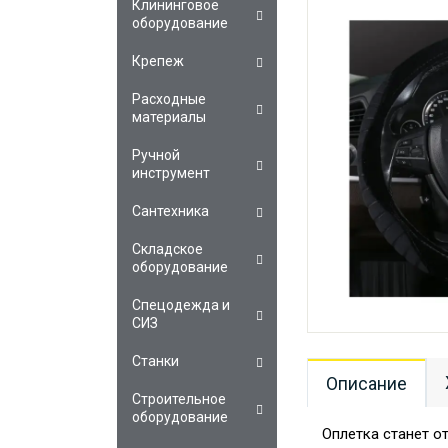
Клининговое
оборудование
Крепеж
Расходные
материалы
Ручной
инструмент
Сантехника
Складское
оборудование
Спецодежда и
СИЗ
Станки
Описание
Строительное
оборудование
Оплетка станет о