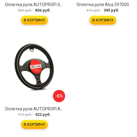
Оплетка руля AUTOPROFI SP-5026 BK M
Оплетка руля Alca 597000
836 руб.
395 руб.
880 руб.
416 руб.
В КОРЗИНУ
В КОРЗИНУ
-5%
Оплетка руля AUTOPROFI AP-2020 BK WH S
922 руб.
970 руб.
В КОРЗИНУ