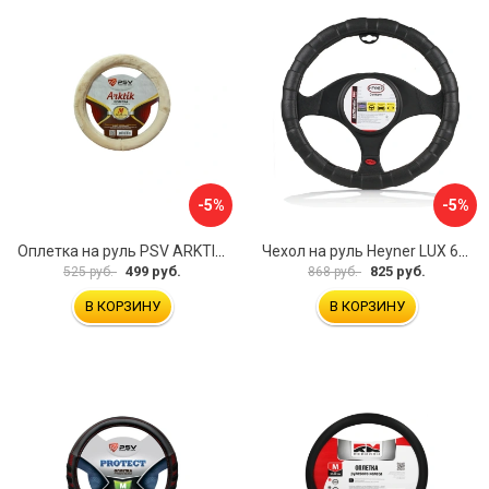
-5%
-5%
Оплетка на руль PSV ARKTIK 132380
Чехол на руль Heyner LUX 601000
499 руб.
825 руб.
525 руб.
868 руб.
В КОРЗИНУ
В КОРЗИНУ