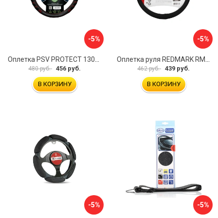
-5%
-5%
Оплетка PSV PROTECT 130503
Оплетка руля REDMARK RM78002
456 руб.
439 руб.
480 руб.
462 руб.
В КОРЗИНУ
В КОРЗИНУ
-5%
-5%