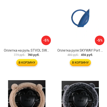
-5%
-5%
Оплетка на руль STVOL SWP01
Оплетка руля SKYWAY Port S01102449
740 руб.
456 руб.
779 руб.
480 руб.
В КОРЗИНУ
В КОРЗИНУ