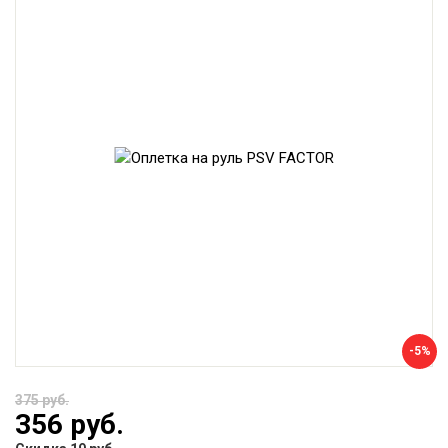
-5%
375 руб.
356 руб.