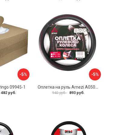
-5%
-5%
Pingo 09945-1
Оплетка на руль Arnezi A0501040
 482 руб.
893 руб.
940 руб.