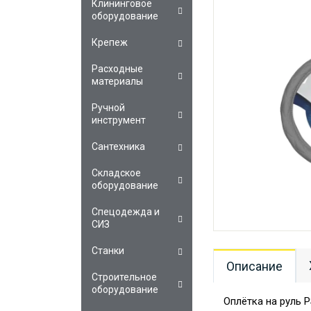
Клининговое
оборудование
Крепеж
Расходные
материалы
Ручной
инструмент
Сантехника
Складское
оборудование
Спецодежда и
СИЗ
Станки
Описание
Строительное
оборудование
Оплётка на руль 