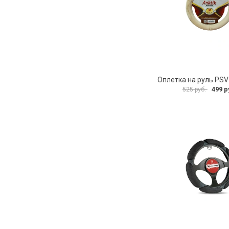
499 р
525 руб.