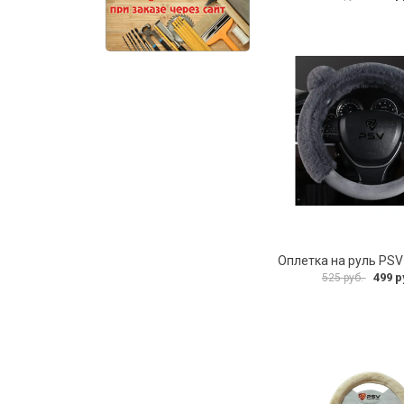
499 р
525 руб.