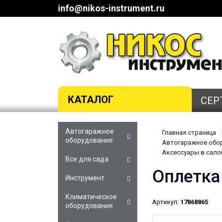
info@nikos-instrument.ru
КАТАЛОГ
СЕР
Автогаражное
Главная страница
оборудование
Автогаражное обор
Аксессуары в салон
Все для сада
Оплетка
Инструмент
Климатическое
Артикул:
17868865
оборудование