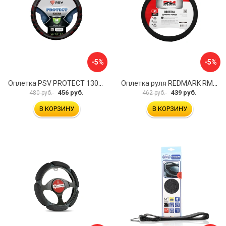
-5%
-5%
Оплетка PSV PROTECT 130503
Оплетка руля REDMARK RM78002
456 руб.
439 руб.
480 руб.
462 руб.
В КОРЗИНУ
В КОРЗИНУ