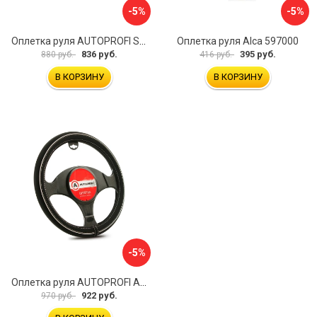
-5%
-5%
Оплетка руля AUTOPROFI SP-5026 BK M
Оплетка руля Alca 597000
836 руб.
395 руб.
880 руб.
416 руб.
В КОРЗИНУ
В КОРЗИНУ
-5%
Оплетка руля AUTOPROFI AP-2020 BK WH S
922 руб.
970 руб.