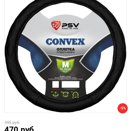
-5%
495 руб.
470 руб.