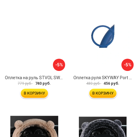
-5%
-5%
Оплетка на руль STVOL SWP01
Оплетка руля SKYWAY Port S01102449
740 руб.
456 руб.
779 руб.
480 руб.
В КОРЗИНУ
В КОРЗИНУ