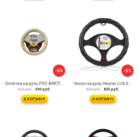
-5%
-5%
Оплетка на руль PSV ARKTIK 132380
Чехол на руль Heyner LUX 601000
499 руб.
825 руб.
525 руб.
868 руб.
В КОРЗИНУ
В КОРЗИНУ