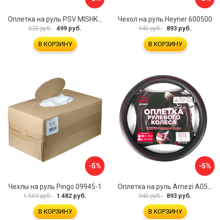
Оплетка на руль PSV MISHKA Premium 136096
Чехол на руль Heyner 600500
499 руб.
893 руб.
525 руб.
940 руб.
В КОРЗИНУ
В КОРЗИНУ
-5%
-5%
Чехлы на руль Pingo 09945-1
Оплетка на руль Arnezi A0501040
1 482 руб.
893 руб.
1 560 руб.
940 руб.
В КОРЗИНУ
В КОРЗИНУ