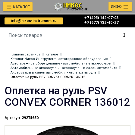
КАТАЛОГ
ИНФО
+7 (495) 142-07-03
info@nikos-instrument.ru
‎‎+7 (977) 732-40-27
Главная страница
Каталог
Каталог Никос-Инструмент - автогаражное оборудование
Автогаражное оборудование - автомобильные аксессуары
Автомобильные аксессуары - аксессуары в салон автомобиля
Аксессуары в салон автомобиля - оплетки на руль
Оплетка на руль PSV CONVEX CORNER 136012
Оплетка на руль PSV
CONVEX CORNER 136012
Артикул:
29274650