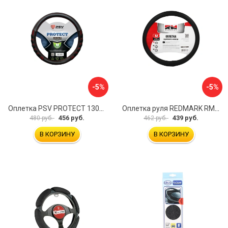
-5%
-5%
Оплетка PSV PROTECT 130503
Оплетка руля REDMARK RM78002
456 руб.
439 руб.
480 руб.
462 руб.
В КОРЗИНУ
В КОРЗИНУ