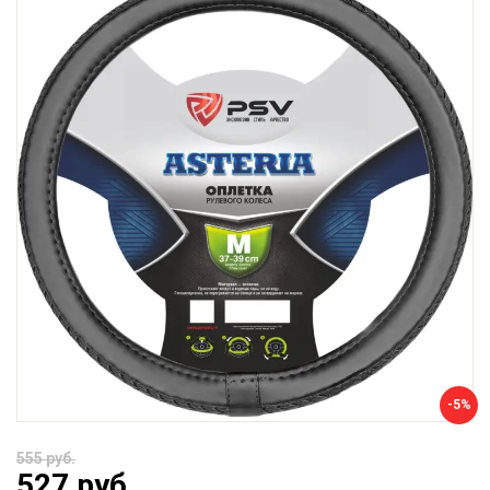
-5%
555 руб.
527 руб.