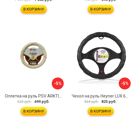
В КОРЗИНУ
В КОРЗИНУ
-5%
-5%
Оплетка на руль PSV ARKTIK 132380
Чехол на руль Heyner LUX 601000
499 руб.
825 руб.
525 руб.
868 руб.
В КОРЗИНУ
В КОРЗИНУ