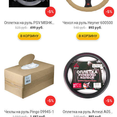
-5%
-5%
Оплетка на руль PSV MISHKA Premium 136096
Чехол на руль Heyner 600500
499 руб.
893 руб.
525 руб.
940 руб.
В КОРЗИНУ
В КОРЗИНУ
-5%
-5%
Чехлы на руль Pingo 09945-1
Оплетка на руль Arnezi A0501040
1 482 руб.
893 руб.
1 560 руб.
940 руб.