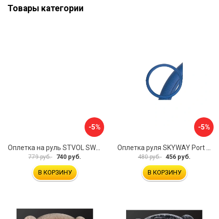
Товары категории
-5%
-5%
Оплетка на руль STVOL SWP01
Оплетка руля SKYWAY Port S01102449
740 руб.
456 руб.
779 руб.
480 руб.
В КОРЗИНУ
В КОРЗИНУ