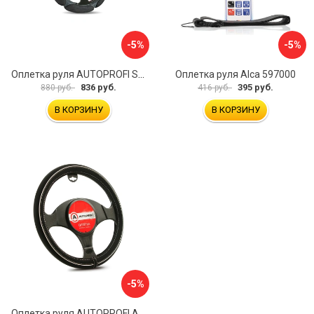
-5%
-5%
Оплетка руля AUTOPROFI SP-5026 BK M
Оплетка руля Alca 597000
836 руб.
395 руб.
880 руб.
416 руб.
В КОРЗИНУ
В КОРЗИНУ
-5%
Оплетка руля AUTOPROFI AP-2020 BK WH S