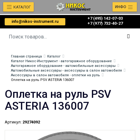
КАТАЛОГ
ИНФО
+7 (495) 142-07-03
info@nikos-instrument.ru
‎‎+7 (977) 732-40-27
Главная страница
Каталог
Каталог Никос-Инструмент - автогаражное оборудование
Автогаражное оборудование - автомобильные аксессуары
Автомобильные аксессуары - аксессуары в салон автомобиля
Аксессуары в салон автомобиля - оплетки на руль
Оплетка на руль PSV ASTERIA 136007
Оплетка на руль PSV
ASTERIA 136007
Артикул:
29274092