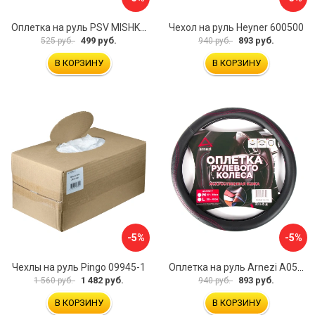
Оплетка на руль PSV MISHKA Premium 136096
Чехол на руль Heyner 600500
499 руб.
893 руб.
525 руб.
940 руб.
В КОРЗИНУ
В КОРЗИНУ
-5%
-5%
Чехлы на руль Pingo 09945-1
Оплетка на руль Arnezi A0501040
1 482 руб.
893 руб.
1 560 руб.
940 руб.
В КОРЗИНУ
В КОРЗИНУ