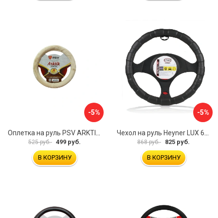
-5%
-5%
Оплетка на руль PSV ARKTIK 132380
Чехол на руль Heyner LUX 601000
499 руб.
825 руб.
525 руб.
868 руб.
В КОРЗИНУ
В КОРЗИНУ