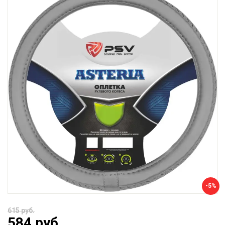
-5%
615 руб.
584 руб.