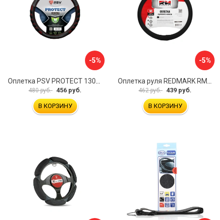
-5%
-5%
Оплетка PSV PROTECT 130503
Оплетка руля REDMARK RM78002
456 руб.
439 руб.
480 руб.
462 руб.
В КОРЗИНУ
В КОРЗИНУ