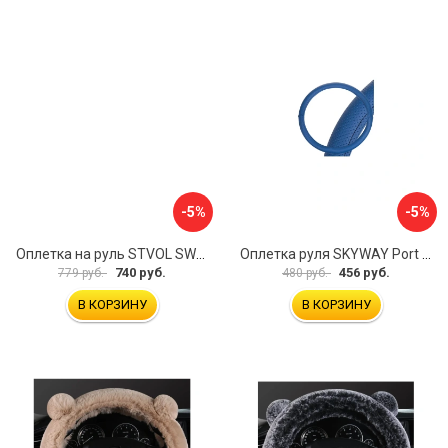
-5%
-5%
Оплетка на руль STVOL SWP01
Оплетка руля SKYWAY Port S01102449
740 руб.
456 руб.
779 руб.
480 руб.
В КОРЗИНУ
В КОРЗИНУ