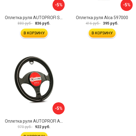
-5%
-5%
Оплетка руля AUTOPROFI SP-5026 BK M
Оплетка руля Alca 597000
836 руб.
395 руб.
880 руб.
416 руб.
В КОРЗИНУ
В КОРЗИНУ
-5%
Оплетка руля AUTOPROFI AP-2020 BK WH S
922 руб.
970 руб.