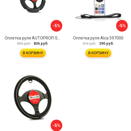
-5%
-5%
Оплетка руля AUTOPROFI SP-5026 BK M
Оплетка руля Alca 597000
836 руб.
395 руб.
880 руб.
416 руб.
В КОРЗИНУ
В КОРЗИНУ
-5%