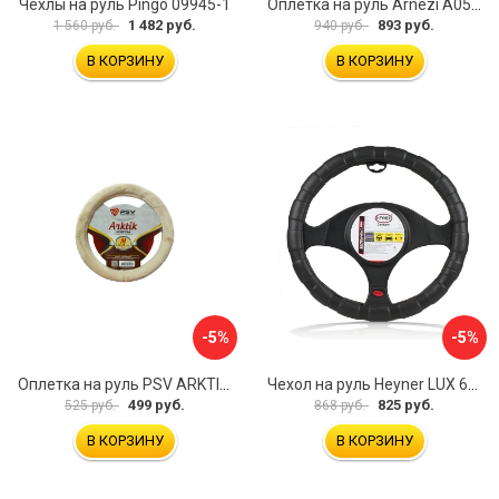
Чехлы на руль Pingo 09945-1
Оплетка на руль Arnezi A0501040
1 482 руб.
893 руб.
1 560 руб.
940 руб.
В КОРЗИНУ
В КОРЗИНУ
-5%
-5%
Оплетка на руль PSV ARKTIK 132380
Чехол на руль Heyner LUX 601000
499 руб.
825 руб.
525 руб.
868 руб.
В КОРЗИНУ
В КОРЗИНУ