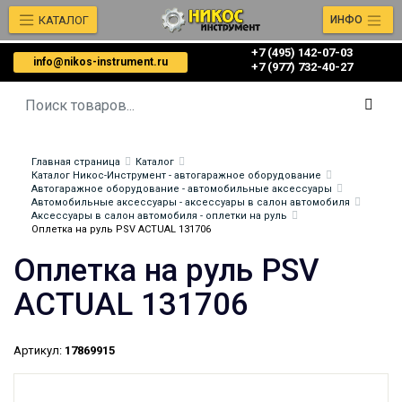
КАТАЛОГ
ИНФО
+7 (495) 142-07-03
info@nikos-instrument.ru
‎‎+7 (977) 732-40-27
Главная страница
Каталог
Каталог Никос-Инструмент - автогаражное оборудование
Автогаражное оборудование - автомобильные аксессуары
Автомобильные аксессуары - аксессуары в салон автомобиля
Аксессуары в салон автомобиля - оплетки на руль
Оплетка на руль PSV ACTUAL 131706
Оплетка на руль PSV
ACTUAL 131706
Артикул:
17869915