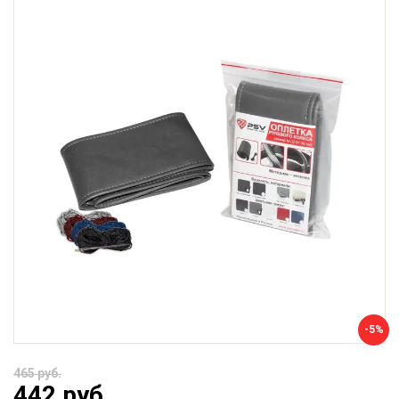
-5%
465 руб.
442 руб.