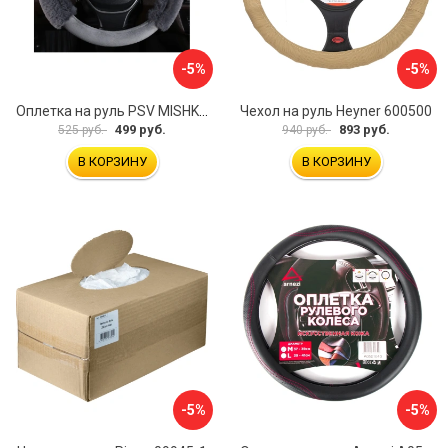
-5%
-5%
Оплетка на руль PSV MISHKA Premium 136096
Чехол на руль Heyner 600500
499 руб.
893 руб.
525 руб.
940 руб.
В КОРЗИНУ
В КОРЗИНУ
-5%
-5%