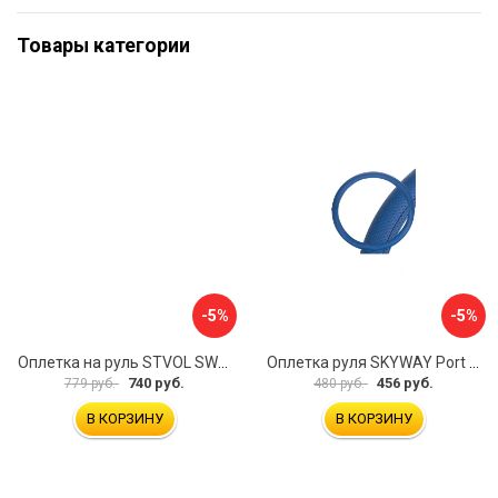
Товары категории
-5%
-5%
Оплетка на руль STVOL SWP01
Оплетка руля SKYWAY Port S01102449
740 руб.
456 руб.
779 руб.
480 руб.
В КОРЗИНУ
В КОРЗИНУ