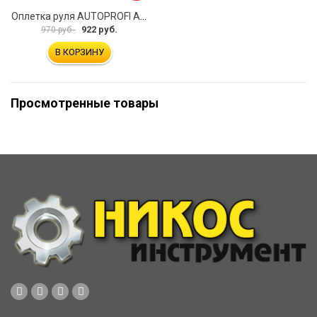
Оплетка руля AUTOPROFI AP-2020 BK WH S
922 руб.
970 руб.
В КОРЗИНУ
Просмотренные товары