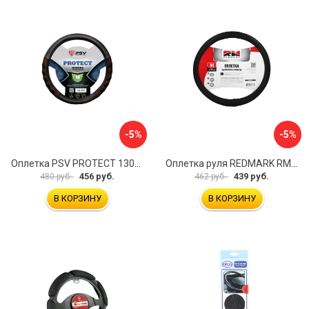
-5%
-5%
Оплетка PSV PROTECT 130503
Оплетка руля REDMARK RM78002
456 руб.
439 руб.
480 руб.
462 руб.
В КОРЗИНУ
В КОРЗИНУ