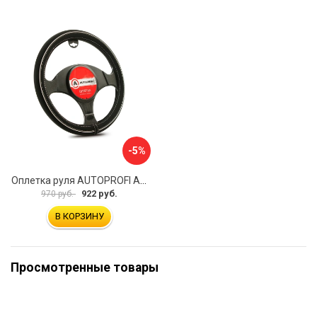
-5%
Оплетка руля AUTOPROFI AP-2020 BK WH S
922 руб.
970 руб.
В КОРЗИНУ
Просмотренные товары