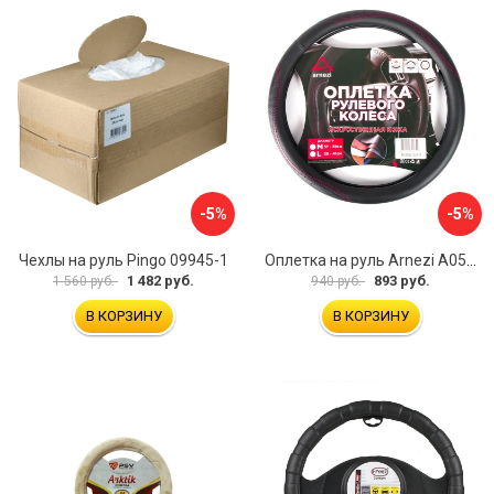
-5%
-5%
Чехлы на руль Pingo 09945-1
Оплетка на руль Arnezi A0501040
1 482 руб.
893 руб.
1 560 руб.
940 руб.
В КОРЗИНУ
В КОРЗИНУ