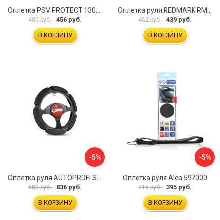
Оплетка PSV PROTECT 130503
Оплетка руля REDMARK RM78002
456 руб.
439 руб.
480 руб.
462 руб.
В КОРЗИНУ
В КОРЗИНУ
-5%
-5%
Оплетка руля AUTOPROFI SP-5026 BK M
Оплетка руля Alca 597000
836 руб.
395 руб.
880 руб.
416 руб.
В КОРЗИНУ
В КОРЗИНУ