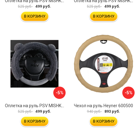
Оплетка на руль PSV MISHKA Premium 136099
Оплетка на руль PSV MISHKA Premium 136095
499 руб.
499 руб.
525 руб.
525 руб.
В КОРЗИНУ
В КОРЗИНУ
-5%
-5%
Оплетка на руль PSV MISHKA Premium 136096
Чехол на руль Heyner 600500
499 руб.
893 руб.
525 руб.
940 руб.
В КОРЗИНУ
В КОРЗИНУ