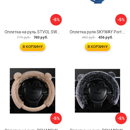
-5%
-5%
Оплетка на руль STVOL SWP01
Оплетка руля SKYWAY Port S01102449
740 руб.
456 руб.
779 руб.
480 руб.
В КОРЗИНУ
В КОРЗИНУ
-5%
-5%