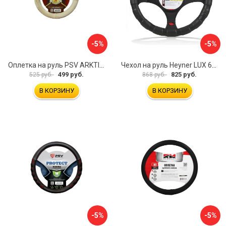
-5%
-5%
Оплетка на руль PSV ARKTIK 132380
Чехол на руль Heyner LUX 601000
499 руб.
825 руб.
525 руб.
868 руб.
В КОРЗИНУ
В КОРЗИНУ
-5%
-5%