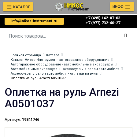
КАТАЛОГ
ИНФО
+7 (495) 142-07-03
info@nikos-instrument.ru
‎‎+7 (977) 732-40-27
Главная страница
Каталог
Каталог Никос-Инструмент - автогаражное оборудование
Автогаражное оборудование - автомобильные аксессуары
Автомобильные аксессуары - аксессуары в салон автомобиля
Аксессуары в салон автомобиля - оплетки на руль
Оплетка на руль Arnezi A0501037
Оплетка на руль Arnezi
A0501037
Артикул:
19841746