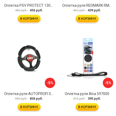
Оплетка PSV PROTECT 130503
Оплетка руля REDMARK RM78002
456 руб.
439 руб.
480 руб.
462 руб.
В КОРЗИНУ
В КОРЗИНУ
-5%
-5%
Оплетка руля AUTOPROFI SP-5026 BK M
Оплетка руля Alca 597000
836 руб.
395 руб.
880 руб.
416 руб.
В КОРЗИНУ
В КОРЗИНУ