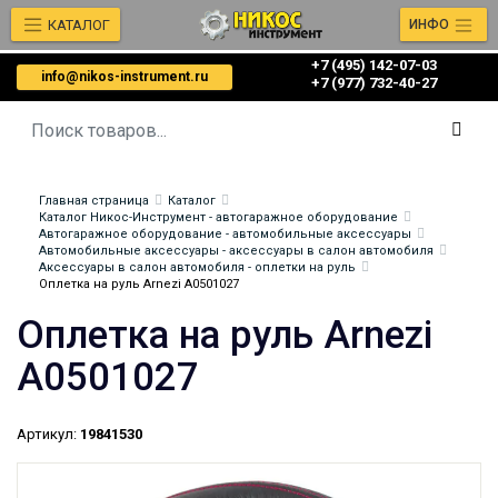
КАТАЛОГ
ИНФО
+7 (495) 142-07-03
info@nikos-instrument.ru
‎‎+7 (977) 732-40-27
Главная страница
Каталог
Каталог Никос-Инструмент - автогаражное оборудование
Автогаражное оборудование - автомобильные аксессуары
Автомобильные аксессуары - аксессуары в салон автомобиля
Аксессуары в салон автомобиля - оплетки на руль
Оплетка на руль Arnezi A0501027
Оплетка на руль Arnezi
A0501027
Артикул:
19841530