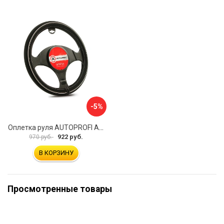
-5%
Оплетка руля AUTOPROFI AP-2020 BK WH S
922 руб.
970 руб.
В КОРЗИНУ
Просмотренные товары