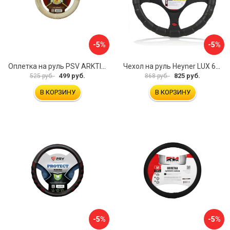
-5%
-5%
Оплетка на руль PSV ARKTIK 132380
Чехол на руль Heyner LUX 601000
499 руб.
825 руб.
525 руб.
868 руб.
В КОРЗИНУ
В КОРЗИНУ
-5%
-5%