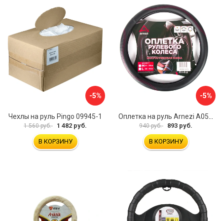
-5%
-5%
Чехлы на руль Pingo 09945-1
Оплетка на руль Arnezi A0501040
1 482 руб.
893 руб.
1 560 руб.
940 руб.
В КОРЗИНУ
В КОРЗИНУ