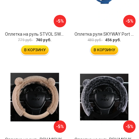
-5%
-5%
Оплетка на руль STVOL SWP01
Оплетка руля SKYWAY Port S01102449
740 руб.
456 руб.
779 руб.
480 руб.
В КОРЗИНУ
В КОРЗИНУ
-5%
-5%