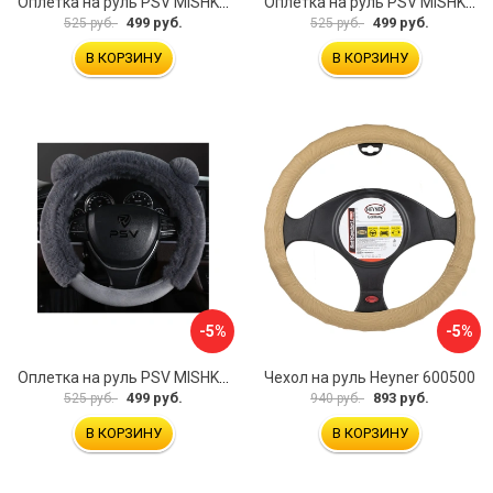
Оплетка на руль PSV MISHKA Premium 136099
Оплетка на руль PSV MISHKA Premium 136095
499 руб.
499 руб.
525 руб.
525 руб.
В КОРЗИНУ
В КОРЗИНУ
-5%
-5%
Оплетка на руль PSV MISHKA Premium 136096
Чехол на руль Heyner 600500
499 руб.
893 руб.
525 руб.
940 руб.
В КОРЗИНУ
В КОРЗИНУ