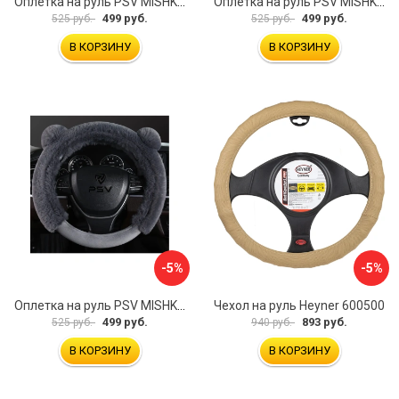
Оплетка на руль PSV MISHKA Premium 136099
Оплетка на руль PSV MISHKA Premium 136095
499 руб.
499 руб.
525 руб.
525 руб.
В КОРЗИНУ
В КОРЗИНУ
-5%
-5%
Оплетка на руль PSV MISHKA Premium 136096
Чехол на руль Heyner 600500
499 руб.
893 руб.
525 руб.
940 руб.
В КОРЗИНУ
В КОРЗИНУ