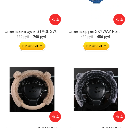
-5%
-5%
Оплетка на руль STVOL SWP01
Оплетка руля SKYWAY Port S01102449
740 руб.
456 руб.
779 руб.
480 руб.
В КОРЗИНУ
В КОРЗИНУ
-5%
-5%