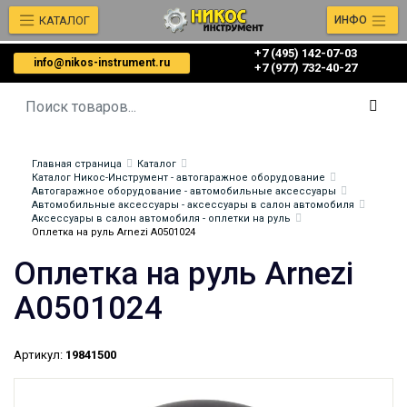
КАТАЛОГ
ИНФО
+7 (495) 142-07-03
info@nikos-instrument.ru
‎‎+7 (977) 732-40-27
Главная страница
Каталог
Каталог Никос-Инструмент - автогаражное оборудование
Автогаражное оборудование - автомобильные аксессуары
Автомобильные аксессуары - аксессуары в салон автомобиля
Аксессуары в салон автомобиля - оплетки на руль
Оплетка на руль Arnezi A0501024
Оплетка на руль Arnezi
A0501024
Артикул:
19841500