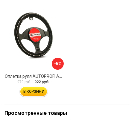
-5%
Оплетка руля AUTOPROFI AP-2020 BK WH S
922 руб.
970 руб.
В КОРЗИНУ
Просмотренные товары