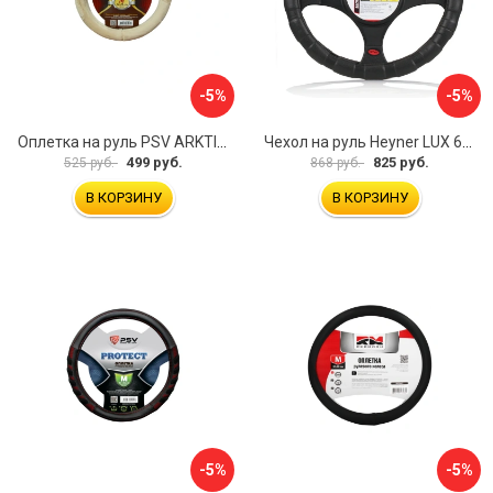
-5%
-5%
Оплетка на руль PSV ARKTIK 132380
Чехол на руль Heyner LUX 601000
499 руб.
825 руб.
525 руб.
868 руб.
В КОРЗИНУ
В КОРЗИНУ
-5%
-5%