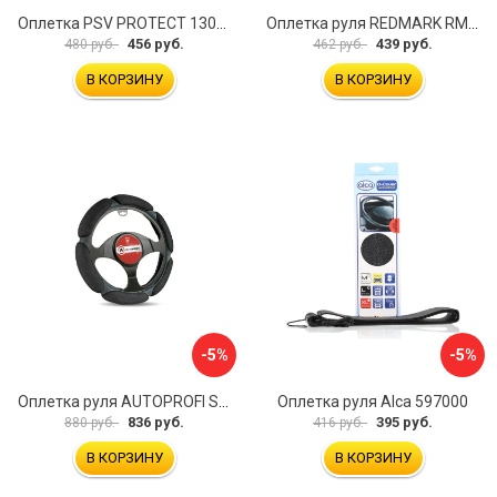
Оплетка PSV PROTECT 130503
Оплетка руля REDMARK RM78002
456 руб.
439 руб.
480 руб.
462 руб.
В КОРЗИНУ
В КОРЗИНУ
-5%
-5%
Оплетка руля AUTOPROFI SP-5026 BK M
Оплетка руля Alca 597000
836 руб.
395 руб.
880 руб.
416 руб.
В КОРЗИНУ
В КОРЗИНУ