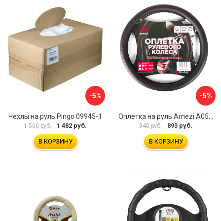
-5%
-5%
Чехлы на руль Pingo 09945-1
Оплетка на руль Arnezi A0501040
1 482 руб.
893 руб.
1 560 руб.
940 руб.
В КОРЗИНУ
В КОРЗИНУ