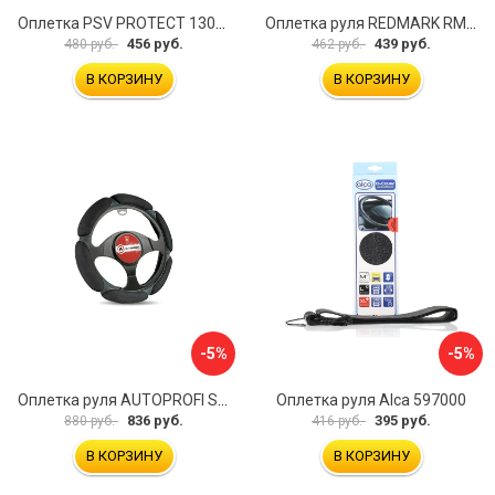
Оплетка PSV PROTECT 130503
Оплетка руля REDMARK RM78002
456 руб.
439 руб.
480 руб.
462 руб.
В КОРЗИНУ
В КОРЗИНУ
-5%
-5%
Оплетка руля AUTOPROFI SP-5026 BK M
Оплетка руля Alca 597000
836 руб.
395 руб.
880 руб.
416 руб.
В КОРЗИНУ
В КОРЗИНУ