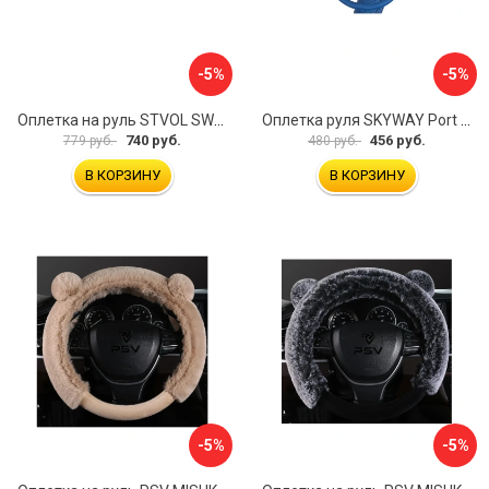
-5%
-5%
Оплетка на руль STVOL SWP01
Оплетка руля SKYWAY Port S01102449
740 руб.
456 руб.
779 руб.
480 руб.
В КОРЗИНУ
В КОРЗИНУ
-5%
-5%