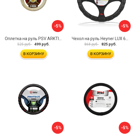
-5%
-5%
Оплетка на руль PSV ARKTIK 132380
Чехол на руль Heyner LUX 601000
499 руб.
825 руб.
525 руб.
868 руб.
В КОРЗИНУ
В КОРЗИНУ
-5%
-5%