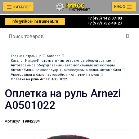
КАТАЛОГ
ИНФО
+7 (495) 142-07-03
info@nikos-instrument.ru
‎‎+7 (977) 732-40-27
Главная страница
Каталог
Каталог Никос-Инструмент - автогаражное оборудование
Автогаражное оборудование - автомобильные аксессуары
Автомобильные аксессуары - аксессуары в салон автомобиля
Аксессуары в салон автомобиля - оплетки на руль
Оплетка на руль Arnezi A0501022
Оплетка на руль Arnezi
A0501022
Артикул:
19842334