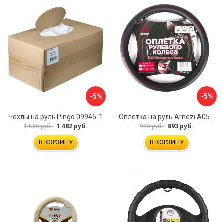
-5%
-5%
Чехлы на руль Pingo 09945-1
Оплетка на руль Arnezi A0501040
1 482 руб.
893 руб.
1 560 руб.
940 руб.
В КОРЗИНУ
В КОРЗИНУ