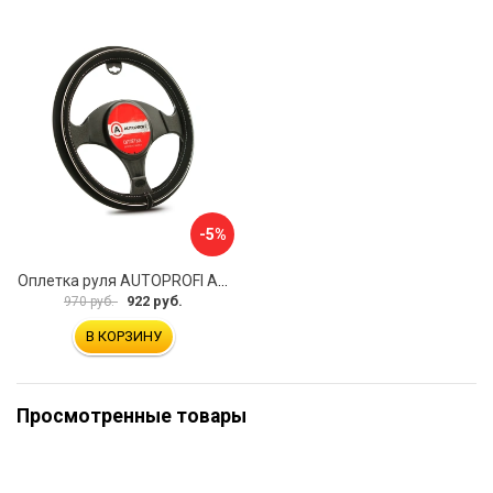
-5%
Оплетка руля AUTOPROFI AP-2020 BK WH S
922 руб.
970 руб.
В КОРЗИНУ
Просмотренные товары