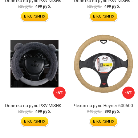
Оплетка на руль PSV MISHKA Premium 136099
Оплетка на руль PSV MISHKA Premium 136095
499 руб.
499 руб.
525 руб.
525 руб.
В КОРЗИНУ
В КОРЗИНУ
-5%
-5%
Оплетка на руль PSV MISHKA Premium 136096
Чехол на руль Heyner 600500
499 руб.
893 руб.
525 руб.
940 руб.
В КОРЗИНУ
В КОРЗИНУ