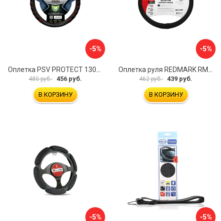
-5%
-5%
Оплетка PSV PROTECT 130503
Оплетка руля REDMARK RM78002
456 руб.
439 руб.
480 руб.
462 руб.
В КОРЗИНУ
В КОРЗИНУ
-5%
-5%