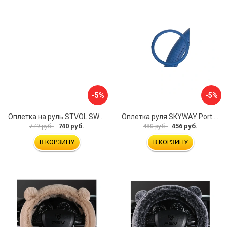
-5%
-5%
Оплетка на руль STVOL SWP01
Оплетка руля SKYWAY Port S01102449
740 руб.
456 руб.
779 руб.
480 руб.
В КОРЗИНУ
В КОРЗИНУ