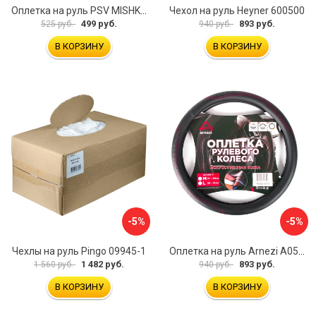
Оплетка на руль PSV MISHKA Premium 136096
Чехол на руль Heyner 600500
499 руб.
893 руб.
525 руб.
940 руб.
В КОРЗИНУ
В КОРЗИНУ
-5%
-5%
Чехлы на руль Pingo 09945-1
Оплетка на руль Arnezi A0501040
1 482 руб.
893 руб.
1 560 руб.
940 руб.
В КОРЗИНУ
В КОРЗИНУ