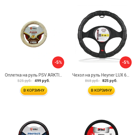
-5%
-5%
Оплетка на руль PSV ARKTIK 132380
Чехол на руль Heyner LUX 601000
499 руб.
825 руб.
525 руб.
868 руб.
В КОРЗИНУ
В КОРЗИНУ