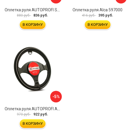
Оплетка руля AUTOPROFI SP-5026 BK M
Оплетка руля Alca 597000
836 руб.
395 руб.
880 руб.
416 руб.
В КОРЗИНУ
В КОРЗИНУ
-5%
Оплетка руля AUTOPROFI AP-2020 BK WH S
922 руб.
970 руб.
В КОРЗИНУ