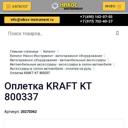
КАТАЛОГ
ИНФО
+7 (495) 142-07-03
info@nikos-instrument.ru
‎‎+7 (977) 732-40-27
Главная страница
Каталог
Каталог Никос-Инструмент - автогаражное оборудование
Автогаражное оборудование - автомобильные аксессуары
Автомобильные аксессуары - аксессуары в салон автомобиля
Аксессуары в салон автомобиля - оплетки на руль
Оплетка KRAFT KT 800337
Оплетка KRAFT KT
800337
Артикул:
20273362