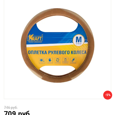
-5%
746 руб.
709 руб.