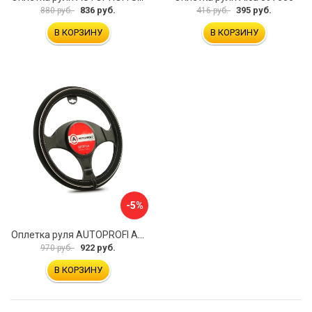
836 руб.
395 руб.
880 руб.
416 руб.
В КОРЗИНУ
В КОРЗИНУ
-5%
Оплетка руля AUTOPROFI AP-2020 BK WH S
922 руб.
970 руб.
В КОРЗИНУ