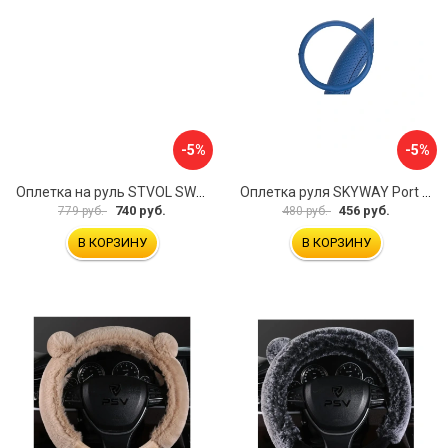
-5%
-5%
Оплетка на руль STVOL SWP01
Оплетка руля SKYWAY Port S01102449
740 руб.
456 руб.
779 руб.
480 руб.
В КОРЗИНУ
В КОРЗИНУ