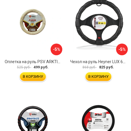
-5%
-5%
Оплетка на руль PSV ARKTIK 132380
Чехол на руль Heyner LUX 601000
499 руб.
825 руб.
525 руб.
868 руб.
В КОРЗИНУ
В КОРЗИНУ