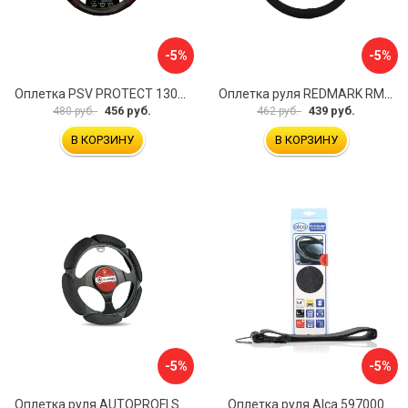
-5%
-5%
Оплетка PSV PROTECT 130503
Оплетка руля REDMARK RM78002
456 руб.
439 руб.
480 руб.
462 руб.
В КОРЗИНУ
В КОРЗИНУ
-5%
-5%
Оплетка руля AUTOPROFI SP-5026 BK M
Оплетка руля Alca 597000