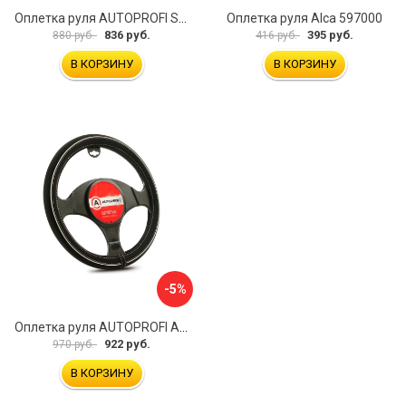
Оплетка руля AUTOPROFI SP-5026 BK M
Оплетка руля Alca 597000
836 руб.
395 руб.
880 руб.
416 руб.
В КОРЗИНУ
В КОРЗИНУ
-5%
Оплетка руля AUTOPROFI AP-2020 BK WH S
922 руб.
970 руб.
В КОРЗИНУ