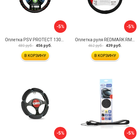
-5%
-5%
Оплетка PSV PROTECT 130503
Оплетка руля REDMARK RM78002
456 руб.
439 руб.
480 руб.
462 руб.
В КОРЗИНУ
В КОРЗИНУ
-5%
-5%