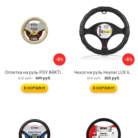
-5%
-5%
Оплетка на руль PSV ARKTIK 132380
Чехол на руль Heyner LUX 601000
499 руб.
825 руб.
525 руб.
868 руб.
В КОРЗИНУ
В КОРЗИНУ