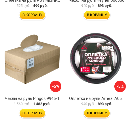
Оплетка на руль PSV MISHKA Premium 136096
Чехол на руль Heyner 600500
499 руб.
893 руб.
525 руб.
940 руб.
В КОРЗИНУ
В КОРЗИНУ
-5%
-5%
Чехлы на руль Pingo 09945-1
Оплетка на руль Arnezi A0501040
1 482 руб.
893 руб.
1 560 руб.
940 руб.
В КОРЗИНУ
В КОРЗИНУ