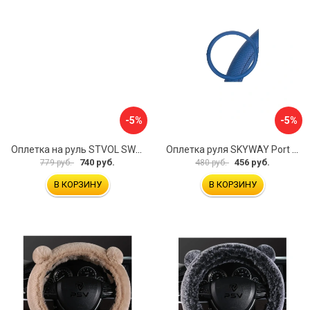
-5%
-5%
Оплетка на руль STVOL SWP01
Оплетка руля SKYWAY Port S01102449
740 руб.
456 руб.
779 руб.
480 руб.
В КОРЗИНУ
В КОРЗИНУ