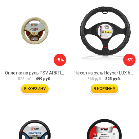
-5%
-5%
Оплетка на руль PSV ARKTIK 132380
Чехол на руль Heyner LUX 601000
499 руб.
825 руб.
525 руб.
868 руб.
В КОРЗИНУ
В КОРЗИНУ