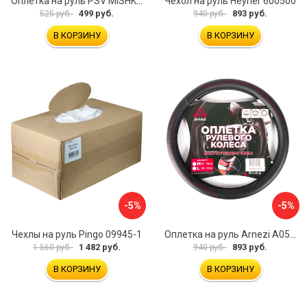
Оплетка на руль PSV MISHKA Premium 136096
Чехол на руль Heyner 600500
499 руб.
893 руб.
525 руб.
940 руб.
В КОРЗИНУ
В КОРЗИНУ
-5%
-5%
Чехлы на руль Pingo 09945-1
Оплетка на руль Arnezi A0501040
1 482 руб.
893 руб.
1 560 руб.
940 руб.
В КОРЗИНУ
В КОРЗИНУ