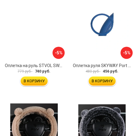
-5%
-5%
Оплетка на руль STVOL SWP01
Оплетка руля SKYWAY Port S01102449
740 руб.
456 руб.
779 руб.
480 руб.
В КОРЗИНУ
В КОРЗИНУ