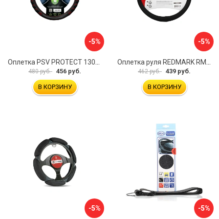
-5%
-5%
Оплетка PSV PROTECT 130503
Оплетка руля REDMARK RM78002
456 руб.
439 руб.
480 руб.
462 руб.
В КОРЗИНУ
В КОРЗИНУ
-5%
-5%