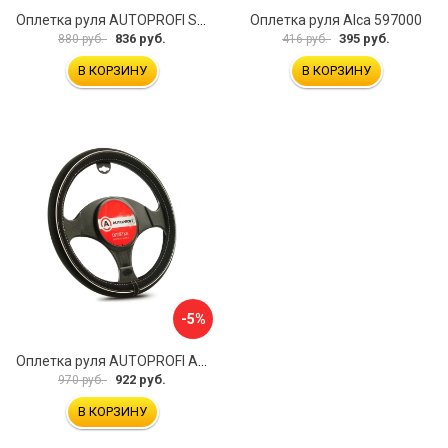
Оплетка руля AUTOPROFI SP-5026 BK M
Оплетка руля Alca 597000
836 руб.
395 руб.
880 руб.
416 руб.
В КОРЗИНУ
В КОРЗИНУ
-5%
Оплетка руля AUTOPROFI AP-2020 BK WH S
922 руб.
970 руб.
В КОРЗИНУ