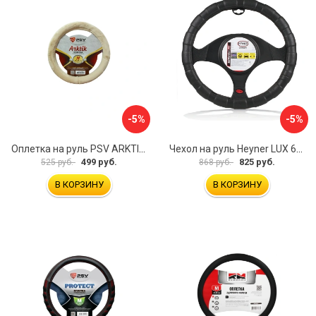
-5%
-5%
Оплетка на руль PSV ARKTIK 132380
Чехол на руль Heyner LUX 601000
499 руб.
825 руб.
525 руб.
868 руб.
В КОРЗИНУ
В КОРЗИНУ