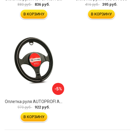
836 руб.
395 руб.
880 руб.
416 руб.
В КОРЗИНУ
В КОРЗИНУ
-5%
Оплетка руля AUTOPROFI AP-2020 BK WH S
922 руб.
970 руб.
В КОРЗИНУ