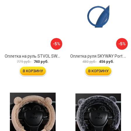
-5%
-5%
Оплетка на руль STVOL SWP01
Оплетка руля SKYWAY Port S01102449
740 руб.
456 руб.
779 руб.
480 руб.
В КОРЗИНУ
В КОРЗИНУ