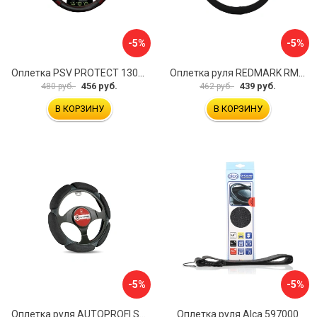
-5%
-5%
Оплетка PSV PROTECT 130503
Оплетка руля REDMARK RM78002
456 руб.
439 руб.
480 руб.
462 руб.
В КОРЗИНУ
В КОРЗИНУ
-5%
-5%
Оплетка руля AUTOPROFI SP-5026 BK M
Оплетка руля Alca 597000