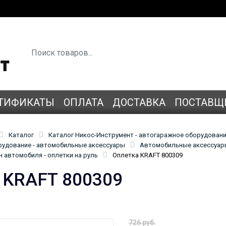
ТИФИКАТЫ
ОПЛАТА
ДОСТАВКА
ПОСТАВЩ
Каталог
Каталог Никос-Инструмент - автогаражное оборудован
удование - автомобильные аксессуары
Автомобильные аксессуары
 автомобиля - оплетки на руль
Оплетка KRAFT 800309
 KRAFT 800309
726 руб.