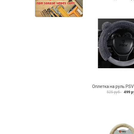
499 р
525 руб.