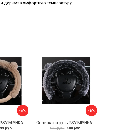
 и держит комфортную температуру.
-5%
-5%
Оплетка на руль PSV MISHKA Premium 136099
Оплетка на руль PSV MISHKA Premium 136095
99 руб.
499 руб.
525 руб.