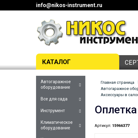
info@nikos-instrument.ru
КАТАЛОГ
СЕР
Автогаражное
Главная страница
оборудование
Автогаражное обор
Аксессуары в салон
Все для сада
Оплетка
Инструмент
Климатическое
Артикул:
15966377
оборудование