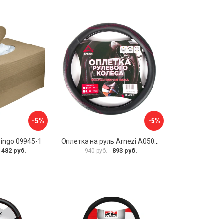
-5%
-5%
Pingo 09945-1
Оплетка на руль Arnezi A0501040
 482 руб.
893 руб.
940 руб.