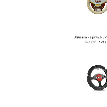
499 р
525 руб.