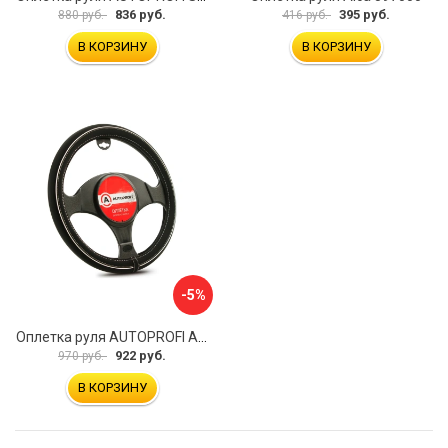
836 руб.
395 руб.
880 руб.
416 руб.
В КОРЗИНУ
В КОРЗИНУ
-5%
Оплетка руля AUTOPROFI AP-2020 BK WH S
922 руб.
970 руб.
В КОРЗИНУ