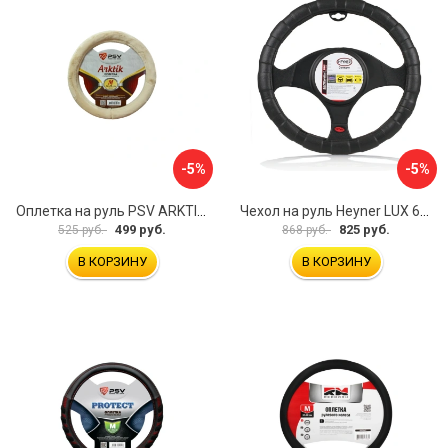
-5%
-5%
Оплетка на руль PSV ARKTIK 132380
Чехол на руль Heyner LUX 601000
499 руб.
825 руб.
525 руб.
868 руб.
В КОРЗИНУ
В КОРЗИНУ