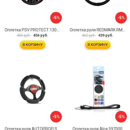
-5%
-5%
Оплетка PSV PROTECT 130503
Оплетка руля REDMARK RM78002
456 руб.
439 руб.
480 руб.
462 руб.
В КОРЗИНУ
В КОРЗИНУ
-5%
-5%
Оплетка руля AUTOPROFI SP-5026 BK M
Оплетка руля Alca 597000