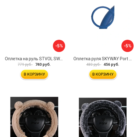
-5%
-5%
Оплетка на руль STVOL SWP01
Оплетка руля SKYWAY Port S01102449
740 руб.
456 руб.
779 руб.
480 руб.
В КОРЗИНУ
В КОРЗИНУ