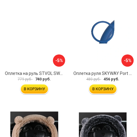
-5%
-5%
Оплетка на руль STVOL SWP01
Оплетка руля SKYWAY Port S01102449
740 руб.
456 руб.
779 руб.
480 руб.
В КОРЗИНУ
В КОРЗИНУ