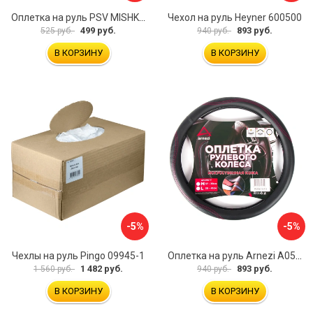
Оплетка на руль PSV MISHKA Premium 136096
Чехол на руль Heyner 600500
499 руб.
893 руб.
525 руб.
940 руб.
В КОРЗИНУ
В КОРЗИНУ
-5%
-5%
Чехлы на руль Pingo 09945-1
Оплетка на руль Arnezi A0501040
1 482 руб.
893 руб.
1 560 руб.
940 руб.
В КОРЗИНУ
В КОРЗИНУ