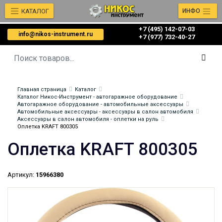
КАТАЛОГ
ИНФО
+7 (495) 142-07-03
info@nikos-instrument.ru
‎‎+7 (977) 732-40-27
Главная страница
Каталог
Каталог Никос-Инструмент - автогаражное оборудование
Автогаражное оборудование - автомобильные аксессуары
Автомобильные аксессуары - аксессуары в салон автомобиля
Аксессуары в салон автомобиля - оплетки на руль
Оплетка KRAFT 800305
Оплетка KRAFT 800305
Артикул:
15966380