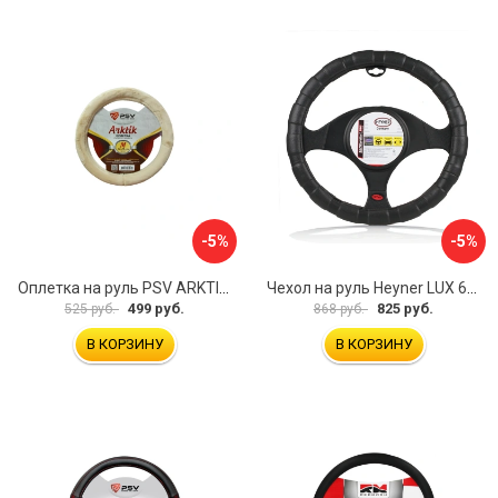
-5%
-5%
Оплетка на руль PSV ARKTIK 132380
Чехол на руль Heyner LUX 601000
499 руб.
825 руб.
525 руб.
868 руб.
В КОРЗИНУ
В КОРЗИНУ