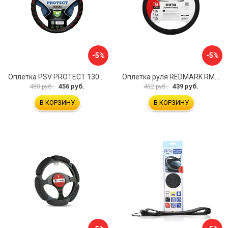
-5%
-5%
Оплетка PSV PROTECT 130503
Оплетка руля REDMARK RM78002
456 руб.
439 руб.
480 руб.
462 руб.
В КОРЗИНУ
В КОРЗИНУ