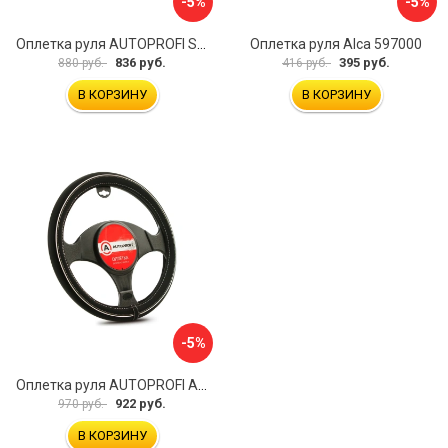
-5%
-5%
Оплетка руля AUTOPROFI SP-5026 BK M
Оплетка руля Alca 597000
836 руб.
395 руб.
880 руб.
416 руб.
В КОРЗИНУ
В КОРЗИНУ
-5%
Оплетка руля AUTOPROFI AP-2020 BK WH S
922 руб.
970 руб.
В КОРЗИНУ