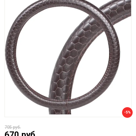
-5%
705 руб.
670 руб.