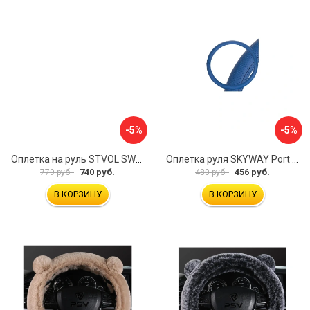
-5%
-5%
Оплетка на руль STVOL SWP01
Оплетка руля SKYWAY Port S01102449
740 руб.
456 руб.
779 руб.
480 руб.
В КОРЗИНУ
В КОРЗИНУ