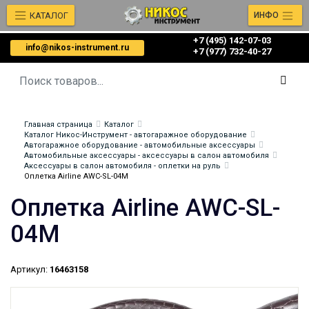
КАТАЛОГ
ИНФО
+7 (495) 142-07-03
info@nikos-instrument.ru
‎‎+7 (977) 732-40-27
Главная страница
Каталог
Каталог Никос-Инструмент - автогаражное оборудование
Автогаражное оборудование - автомобильные аксессуары
Автомобильные аксессуары - аксессуары в салон автомобиля
Аксессуары в салон автомобиля - оплетки на руль
Оплетка Airline AWC-SL-04M
Оплетка Airline AWC-SL-
04M
Артикул:
16463158