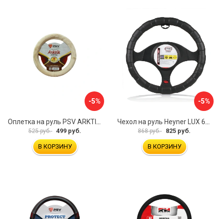
-5%
-5%
Оплетка на руль PSV ARKTIK 132380
Чехол на руль Heyner LUX 601000
499 руб.
825 руб.
525 руб.
868 руб.
В КОРЗИНУ
В КОРЗИНУ