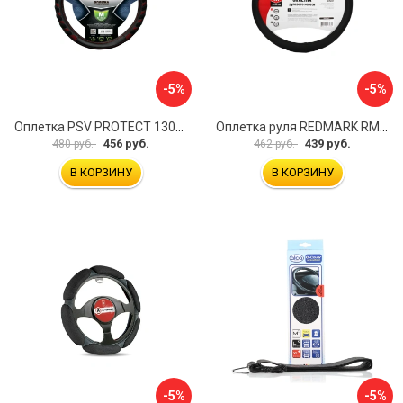
-5%
-5%
Оплетка PSV PROTECT 130503
Оплетка руля REDMARK RM78002
456 руб.
439 руб.
480 руб.
462 руб.
В КОРЗИНУ
В КОРЗИНУ
-5%
-5%