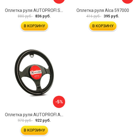
Оплетка руля AUTOPROFI SP-5026 BK M
Оплетка руля Alca 597000
836 руб.
395 руб.
880 руб.
416 руб.
В КОРЗИНУ
В КОРЗИНУ
-5%
Оплетка руля AUTOPROFI AP-2020 BK WH S
922 руб.
970 руб.
В КОРЗИНУ