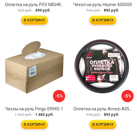
Оплетка на руль PSV MISHKA Premium 136096
Чехол на руль Heyner 600500
499 руб.
893 руб.
525 руб.
940 руб.
В КОРЗИНУ
В КОРЗИНУ
-5%
-5%
Чехлы на руль Pingo 09945-1
Оплетка на руль Arnezi A0501040
1 482 руб.
893 руб.
1 560 руб.
940 руб.
В КОРЗИНУ
В КОРЗИНУ